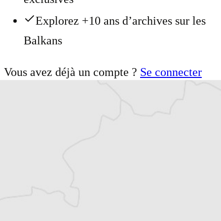
Explorez +10 ans d’archives sur les
Balkans
Vous avez déjà un compte ?
Se connecter
Thomas Claus
Traducteur⋅rice
Tous nos articles de Osservatorio Balcani e
Caucaso