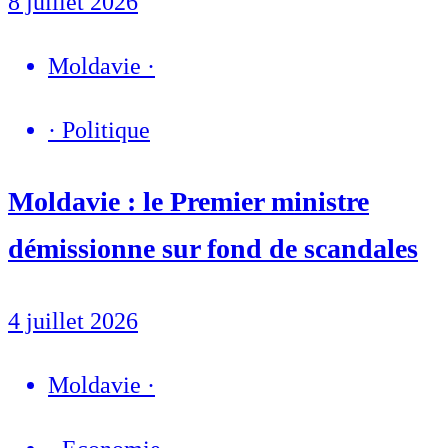
8 juillet 2026
Moldavie
·
·
Politique
Moldavie : le Premier ministre
démissionne sur fond de scandales
4 juillet 2026
Moldavie
·