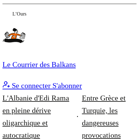
L’Ours
Le Courrier des Balkans
Se connecter
S'abonner
L'Albanie d'Edi Rama
Entre Grèce et
en pleine dérive
Turquie, les
oligarchique et
dangereuses
autocratique
provocations