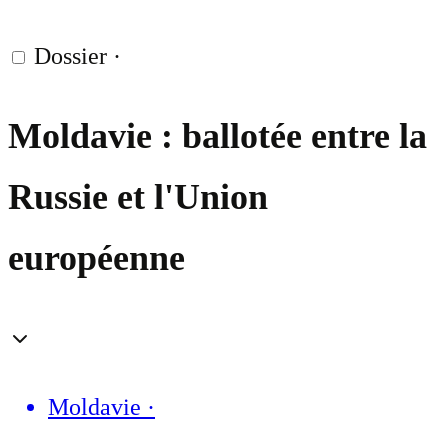
Dossier
·
Moldavie : ballotée entre la
Russie et l'Union
européenne
Moldavie
·