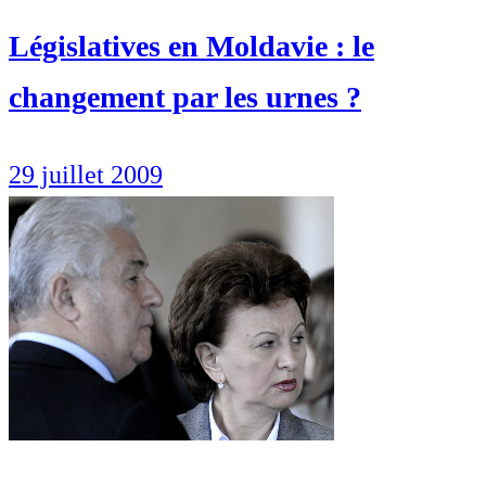
Législatives en Moldavie : le
changement par les urnes ?
29 juillet 2009