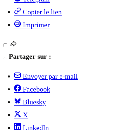
Copier le lien
Imprimer
Partager sur :
Envoyer par e-mail
Facebook
Bluesky
X
LinkedIn