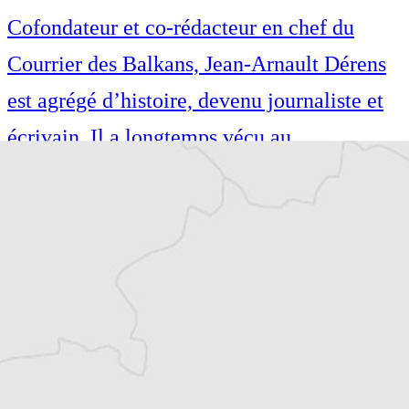
Cofondateur et co-rédacteur en chef du
Courrier des Balkans, Jean-Arnault Dérens
est agrégé d’histoire, devenu journaliste et
écrivain. Il a longtemps vécu au
Monténégro, en Serbie puis en Macédoine
et partage désormais son temps entre la
Bretagne et les Balkans. Il est l’auteur d’une
quinzaine de livres sur la région, essais ou
récits de voyage.
Tous nos articles de B 92