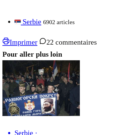
Serbie
6902 articles
Imprimer
22 commentaires
Pour aller plus loin
Serbie
·