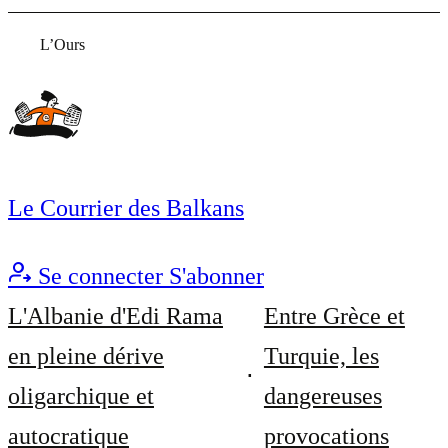
L’Ours
Le Courrier des Balkans
Se connecter
S'abonner
L'Albanie d'Edi Rama
Entre Grèce et
en pleine dérive
Turquie, les
oligarchique et
dangereuses
autocratique
provocations