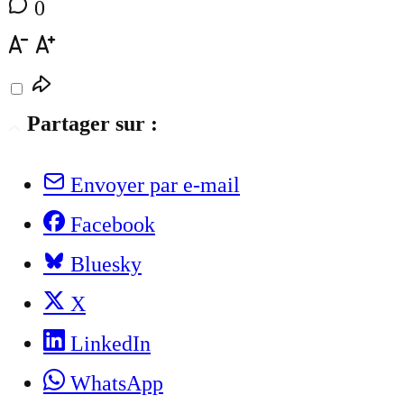
0
Partager sur :
Envoyer par e-mail
Facebook
Bluesky
X
LinkedIn
WhatsApp