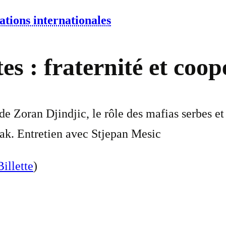
ations internationales
es : fraternité et coop
de Zoran Djindjic, le rôle des mafias serbes et
rak. Entretien avec Stjepan Mesic
illette
)