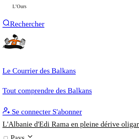
L’Ours
Rechercher
Le Courrier des Balkans
Tout comprendre des Balkans
Se connecter
S'abonner
L'Albanie d'Edi Rama en pleine dérive oligar
Pays