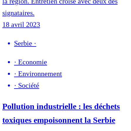
la région. Entretien croisé avec deux des
signataires.
18 avril 2023
Serbie
·
·
Economie
·
Environnement
·
Société
Pollution industrielle : les déchets
toxiques empoisonnent la Serbie