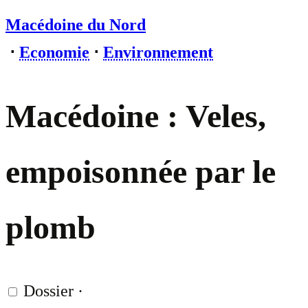
Macédoine du Nord
⋅
Economie
⋅
Environnement
Macédoine : Veles,
empoisonnée par le
plomb
Dossier
·