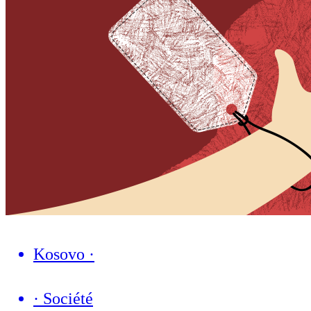
Kosovo
·
·
Société