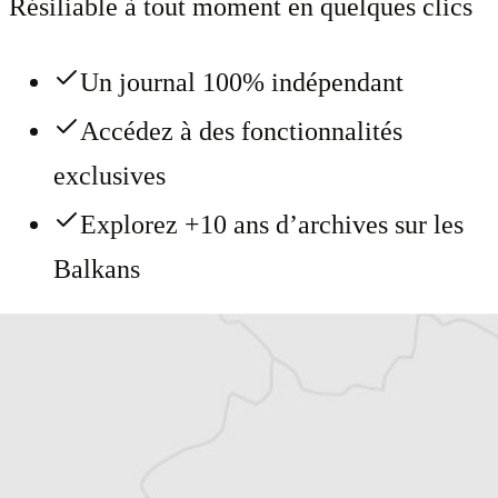
Résiliable à tout moment en quelques clics
Un journal 100% indépendant
Accédez à des fonctionnalités
exclusives
Explorez +10 ans d’archives sur les
Balkans
Vous avez déjà un compte ?
Se connecter