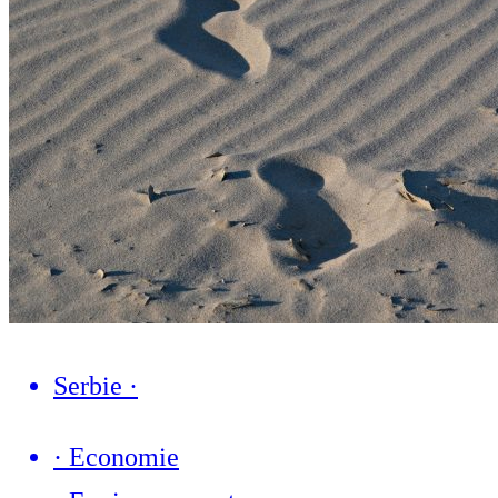
Serbie
·
·
Economie