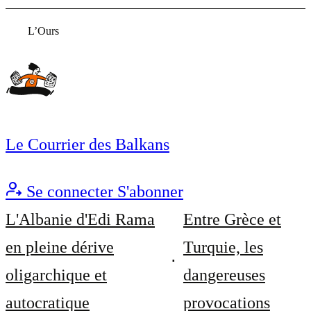
L’Ours
Le Courrier des Balkans
Se connecter
S'abonner
L'Albanie d'Edi Rama
Entre Grèce et
en pleine dérive
Turquie, les
oligarchique et
dangereuses
autocratique
provocations