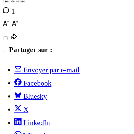
3 min de lecture
1
Partager sur :
Envoyer par e-mail
Facebook
Bluesky
X
LinkedIn