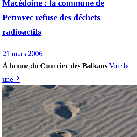
Macédoine : la commune de
Petrovec refuse des déchets
radioactifs
21 mars 2006
À la une du Courrier des Balkans
Voir la
une