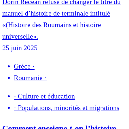
Dorin Recean refuse de changer le titre du
manuel d’histoire de terminale intitulé
«(Histoire des Roumains et histoire
universelle».
25 juin 2025
Grèce
·
Roumanie
·
·
Culture et éducation
·
Populations, minorités et migrations
Comment enseigne-t-on l’histoire