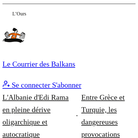
L’Ours
Le Courrier des Balkans
Se connecter
S'abonner
L'Albanie d'Edi Rama
Entre Grèce et
en pleine dérive
Turquie, les
oligarchique et
dangereuses
autocratique
provocations