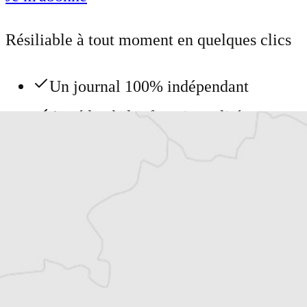
Résiliable à tout moment en quelques clics
Un journal 100% indépendant
Accédez à des fonctionnalités
exclusives
Explorez +10 ans d’archives sur les
Balkans
Vous avez déjà un compte ?
Se connecter
Tous nos articles de Dnevnik (Macédoine)