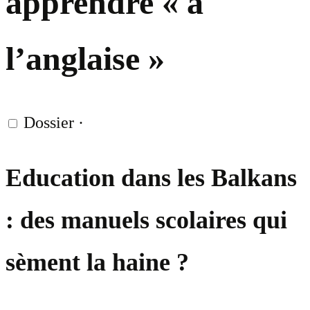
apprendre « à
l’anglaise »
Dossier
·
Education dans les Balkans
: des manuels scolaires qui
sèment la haine ?