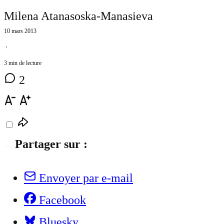
Milena Atanasoska-Manasieva
10 mars 2013
⋅
3 min de lecture
2
Partager sur :
Envoyer par e-mail
Facebook
Bluesky