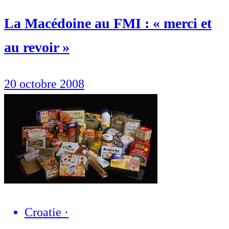
La Macédoine au FMI : « merci et
au revoir »
20 octobre 2008
Croatie
·