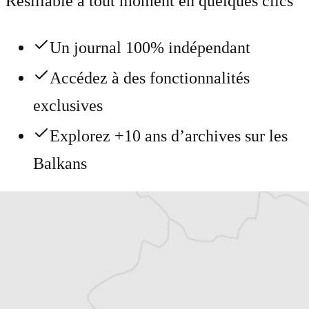
Résiliable à tout moment en quelques clics
Un journal 100% indépendant
Accédez à des fonctionnalités
exclusives
Explorez +10 ans d’archives sur les
Balkans
Vous avez déjà un compte ?
Se connecter