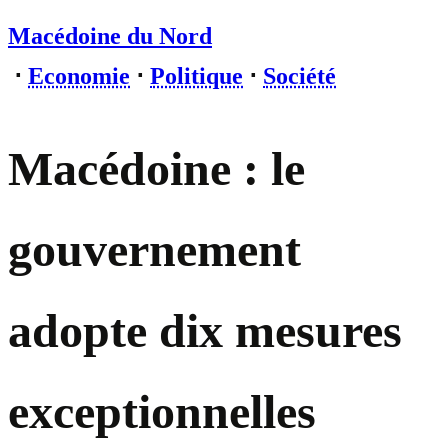
Macédoine du Nord
⋅
Economie
⋅
Politique
⋅
Société
Macédoine : le
gouvernement
adopte dix mesures
exceptionnelles