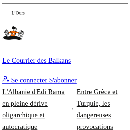
L’Ours
Le Courrier des Balkans
Se connecter
S'abonner
L'Albanie d'Edi Rama
Entre Grèce et
en pleine dérive
Turquie, les
oligarchique et
dangereuses
autocratique
provocations