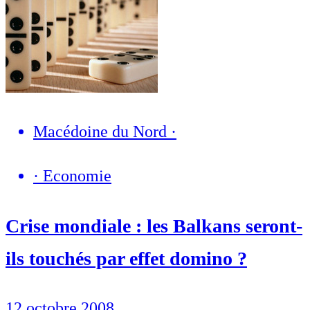
Macédoine du Nord
·
·
Economie
Crise mondiale : les Balkans seront-
ils touchés par effet domino ?
12 octobre 2008