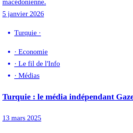
macédonienne.
5 janvier 2026
Turquie
·
·
Economie
·
Le fil de l'Info
·
Médias
Turquie : le média indépendant Gaz
13 mars 2025