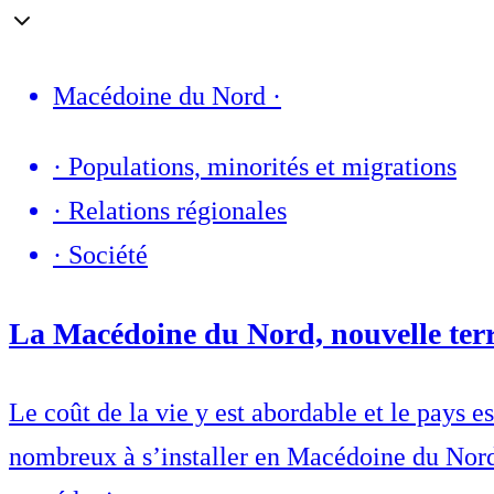
Macédoine du Nord
·
·
Populations, minorités et migrations
·
Relations régionales
·
Société
La Macédoine du Nord, nouvelle terr
Le coût de la vie y est abordable et le pays e
nombreux à s’installer en Macédoine du Nord