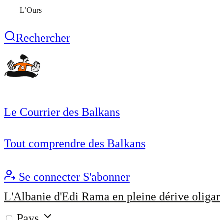
L’Ours
Rechercher
Le Courrier des Balkans
Tout comprendre des Balkans
Se connecter
S'abonner
L'Albanie d'Edi Rama en pleine dérive oligar
Pays