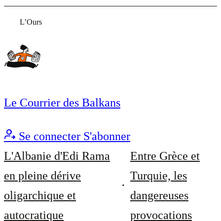
L’Ours
Le Courrier des Balkans
Se connecter
S'abonner
L'Albanie d'Edi Rama
Entre Grèce et
en pleine dérive
Turquie, les
oligarchique et
dangereuses
autocratique
provocations