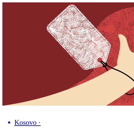
Kosovo
·