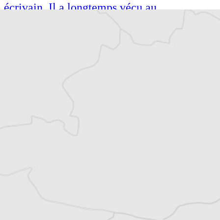
écrivain. Il a longtemps vécu au
Monténégro, en Serbie puis en Macédoine
et partage désormais son temps entre la
Bretagne et les Balkans. Il est l’auteur d’une
quinzaine de livres sur la région, essais ou
récits de voyage.
Tous nos articles de IWPR