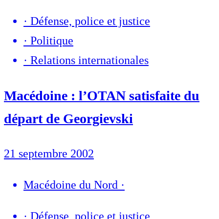
·
Défense, police et justice
·
Politique
·
Relations internationales
Macédoine : l’OTAN satisfaite du
départ de Georgievski
21 septembre 2002
Macédoine du Nord
·
·
Défense, police et justice