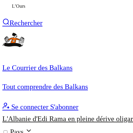
L’Ours
Rechercher
Le Courrier des Balkans
Tout comprendre des Balkans
Se connecter
S'abonner
L'Albanie d'Edi Rama en pleine dérive oligar
Pays