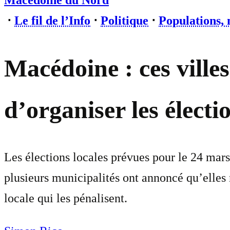
Macédoine du Nord
⋅
Le fil de l’Info
⋅
Politique
⋅
Populations, 
Macédoine : ces ville
d’organiser les électi
Les élections locales prévues pour le 24 mars
plusieurs municipalités ont annoncé qu’elles 
locale qui les pénalisent.