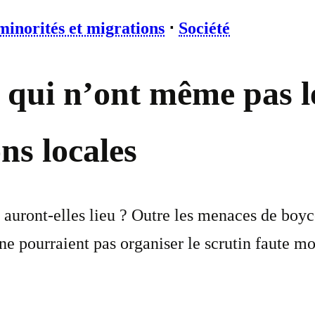
minorités et migrations
⋅
Société
s qui n’ont même pas 
ons locales
 auront-elles lieu ? Outre les menaces de boyco
ne pourraient pas organiser le scrutin faute m