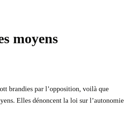
les moyens
tt brandies par l’opposition, voilà que
oyens. Elles dénoncent la loi sur l’autonomie