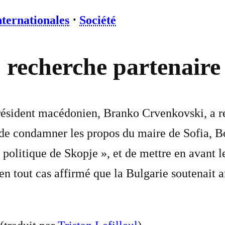
nternationales
⋅
Société
recherche partenaire 
e Président macédonien, Branko Crvenkovski, a
e condamner les propos du maire de Sofia, Boï
politique de Skopje », et de mettre en avant l
en tout cas affirmé que la Bulgarie soutenait