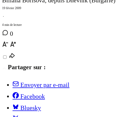
Biliana Borisova, depuis Dnevnik (Bulgarie) 
19 février 2009
⋅
4 min de lecture
0
Partager sur :
Envoyer par e-mail
Facebook
Bluesky