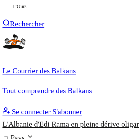
L’Ours
Rechercher
Le Courrier des Balkans
Tout comprendre des Balkans
Se connecter
S'abonner
L'Albanie d'Edi Rama en pleine dérive oligar
Pays