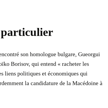
particulier
 rencontré son homologue bulgare, Gueorgui
ko Borisov, qui entend « racheter les
es liens politiques et économiques qui
 ardemment la candidature de la Macédoine à