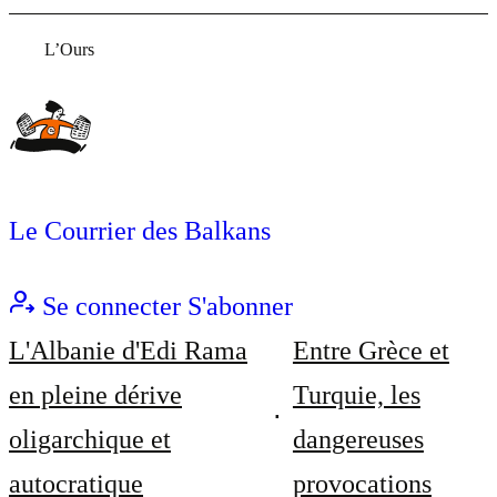
L’Ours
Le Courrier des Balkans
Se connecter
S'abonner
L'Albanie d'Edi Rama
Entre Grèce et
en pleine dérive
Turquie, les
oligarchique et
dangereuses
autocratique
provocations