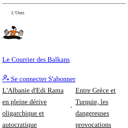
L’Ours
Le Courrier des Balkans
Se connecter
S'abonner
L'Albanie d'Edi Rama
Entre Grèce et
en pleine dérive
Turquie, les
oligarchique et
dangereuses
autocratique
provocations