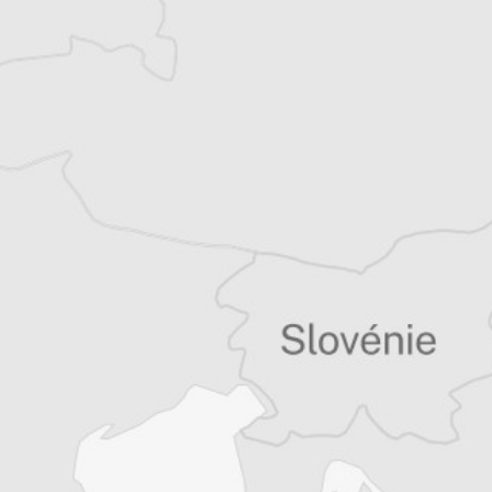
sociales et environnementales des Balkans.
Tous nos articles de Kathimerini