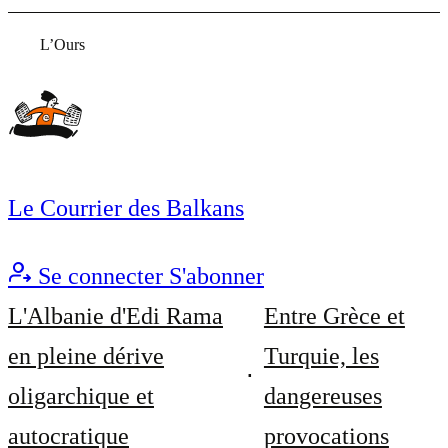
L’Ours
Le Courrier des Balkans
Se connecter
S'abonner
L'Albanie d'Edi Rama
Entre Grèce et
en pleine dérive
Turquie, les
oligarchique et
dangereuses
autocratique
provocations