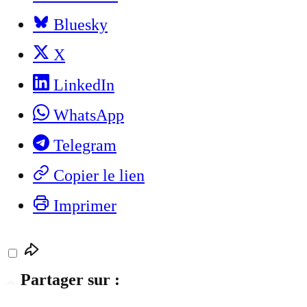
Bluesky
X
LinkedIn
WhatsApp
Telegram
Copier le lien
Imprimer
Partager sur :