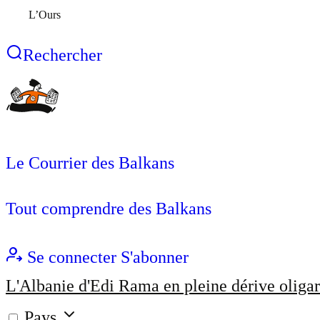
L’Ours
Rechercher
Le Courrier des Balkans
Tout comprendre des Balkans
Se connecter
S'abonner
L'Albanie d'Edi Rama en pleine dérive oligar
Pays