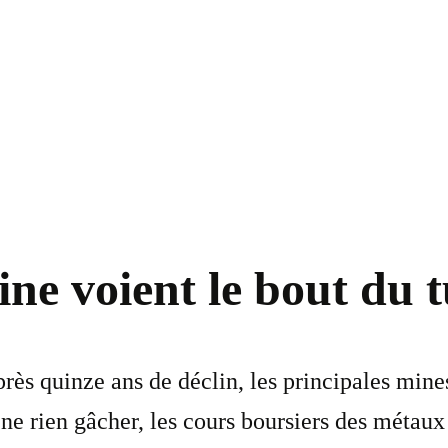
ne voient le bout du 
rès quinze ans de déclin, les principales min
ur ne rien gâcher, les cours boursiers des méta