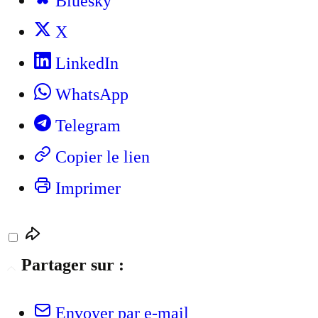
Bluesky
X
LinkedIn
WhatsApp
Telegram
Copier le lien
Imprimer
Partager sur :
Envoyer par e-mail