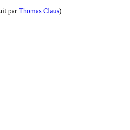
uit par
Thomas Claus
)