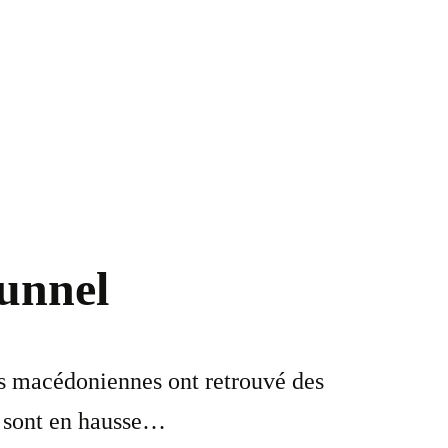
tunnel
es macédoniennes ont retrouvé des
ux sont en hausse…