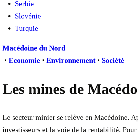
Serbie
Slovénie
Turquie
Macédoine du Nord
⋅
Economie
⋅
Environnement
⋅
Société
Les mines de Macédoi
Le secteur minier se relève en Macédoine. Ap
investisseurs et la voie de la rentabilité. Po