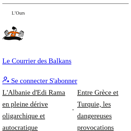
L’Ours
Le Courrier des Balkans
Se connecter
S'abonner
L'Albanie d'Edi Rama
Entre Grèce et
en pleine dérive
Turquie, les
oligarchique et
dangereuses
autocratique
provocations