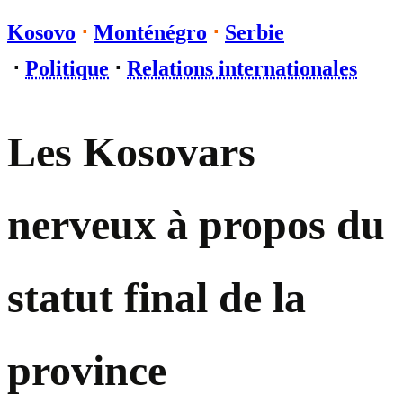
Kosovo
⋅
Monténégro
⋅
Serbie
⋅
Politique
⋅
Relations internationales
Les Kosovars
nerveux à propos du
statut final de la
province