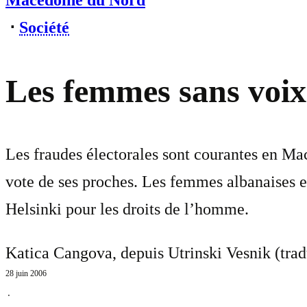
Macédoine du Nord
⋅
Société
Les femmes sans voi
Les fraudes électorales sont courantes en Mac
vote de ses proches. Les femmes albanaises et
Helsinki pour les droits de l’homme.
Katica Cangova, depuis Utrinski Vesnik (trad
28 juin 2006
⋅