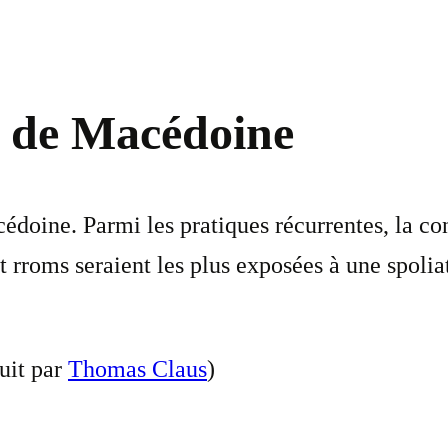
x de Macédoine
édoine. Parmi les pratiques récurrentes, la con
 rroms seraient les plus exposées à une spoliat
uit par
Thomas Claus
)