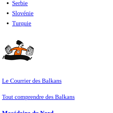
Serbie
Slovénie
Turquie
Le Courrier des Balkans
Tout comprendre des Balkans