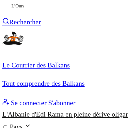
L’Ours
Rechercher
Le Courrier des Balkans
Tout comprendre des Balkans
Se connecter
S'abonner
L'Albanie d'Edi Rama en pleine dérive oligar
Pays