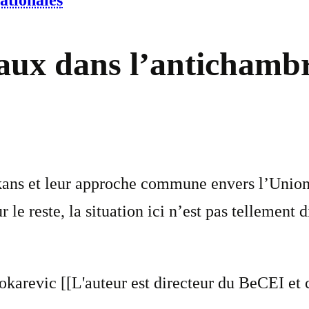
ationales
aux dans l’antichambr
ans et leur approche commune envers l’Union 
le reste, la situation ici n’est pas tellement 
karevic [[L'auteur est directeur du BeCEI et c