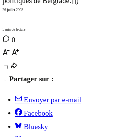
politiques de Belgrade.]]
)
26 juillet 2003
⋅
5 min de lecture
0
Partager sur :
Envoyer par e-mail
Facebook
Bluesky