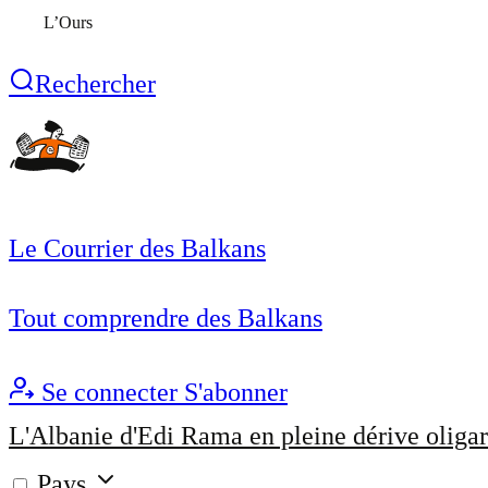
L’Ours
Rechercher
Le Courrier des Balkans
Tout comprendre des Balkans
Se connecter
S'abonner
L'Albanie d'Edi Rama en pleine dérive oligar
Pays