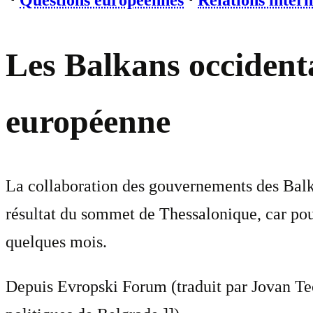
⋅
Questions européennes
⋅
Relations intern
Les Balkans occident
européenne
La collaboration des gouvernements des Balk
résultat du sommet de Thessalonique, car pour 
quelques mois.
Depuis Evropski Forum (traduit par
Jovan Teo