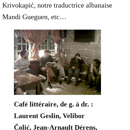
Krivokapić, notre traductrice albanaise
Mandi Gueguen, etc…
Café littéraire, de g. à dr. :
Laurent Geslin, Velibor
Čolić, Jean-Arnault Dérens,