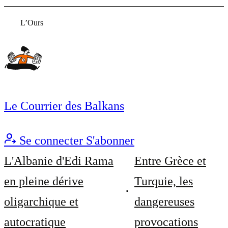
L’Ours
Le Courrier des Balkans
Se connecter
S'abonner
L'Albanie d'Edi Rama
Entre Grèce et
en pleine dérive
Turquie, les
oligarchique et
dangereuses
autocratique
provocations