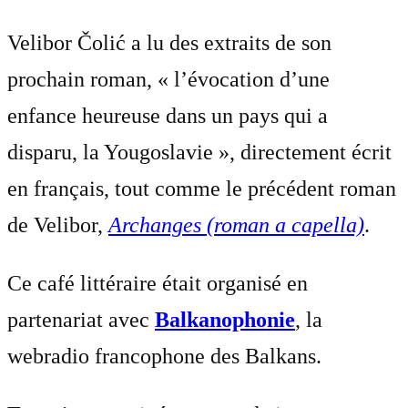
Velibor Čolić a lu des extraits de son
prochain roman, « l’évocation d’une
enfance heureuse dans un pays qui a
disparu, la Yougoslavie », directement écrit
en français, tout comme le précédent roman
de Velibor,
Archanges (roman a capella)
.
Ce café littéraire était organisé en
partenariat avec
Balkanophonie
, la
webradio francophone des Balkans.