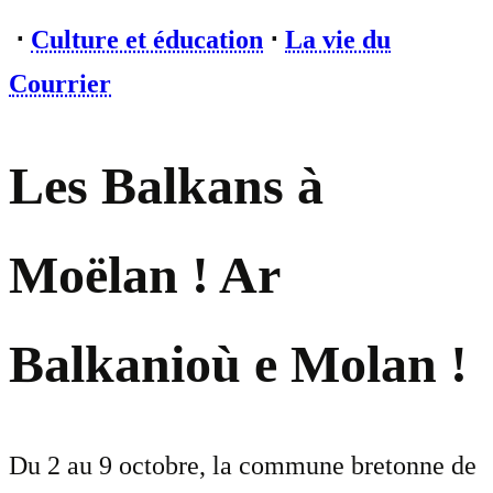
⋅
Culture et éducation
⋅
La vie du
Courrier
Les Balkans à
Moëlan ! Ar
Balkanioù e Molan !
Du 2 au 9 octobre, la commune bretonne de