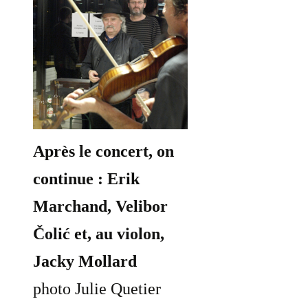
Après le concert, on
continue : Erik
Marchand, Velibor
Čolić et, au violon,
Jacky Mollard
photo Julie Quetier