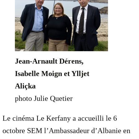
Jean-Arnault Dérens,
Isabelle Moign et Ylljet
Aliçka
photo Julie Quetier
Le cinéma Le Kerfany a accueilli le 6
octobre SEM l’Ambassadeur d’Albanie en