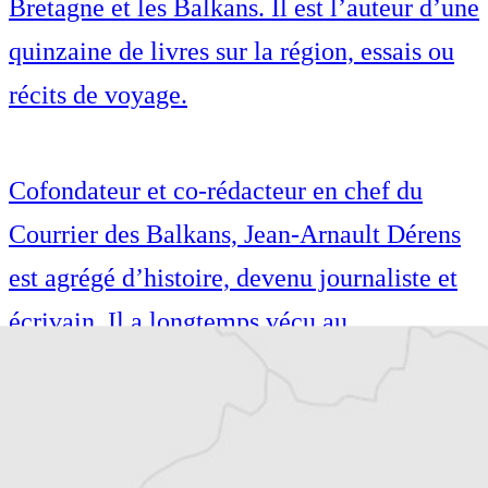
Bretagne et les Balkans. Il est l’auteur d’une
quinzaine de livres sur la région, essais ou
récits de voyage.
Cofondateur et co-rédacteur en chef du
Courrier des Balkans, Jean-Arnault Dérens
est agrégé d’histoire, devenu journaliste et
écrivain. Il a longtemps vécu au
Monténégro, en Serbie puis en Macédoine
et partage désormais son temps entre la
Bretagne et les Balkans. Il est l’auteur d’une