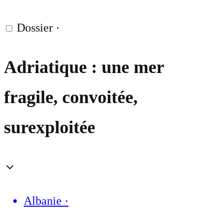
Dossier
·
Adriatique : une mer
fragile, convoitée,
surexploitée
Albanie
·