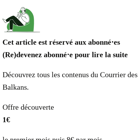
Cet article est réservé aux abonné⋅es
(Re)devenez abonné⋅e pour lire la suite
Découvrez tous les contenus du Courrier des
Balkans.
Offre découverte
1€
le premier mois puis 8€ par mois