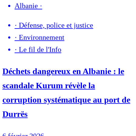
Albanie
·
·
Défense, police et justice
·
Environnement
·
Le fil de l'Info
Déchets dangereux en Albanie : le
scandale Kurum révèle la
corruption systématique au port de
Durrës
6 février 2026