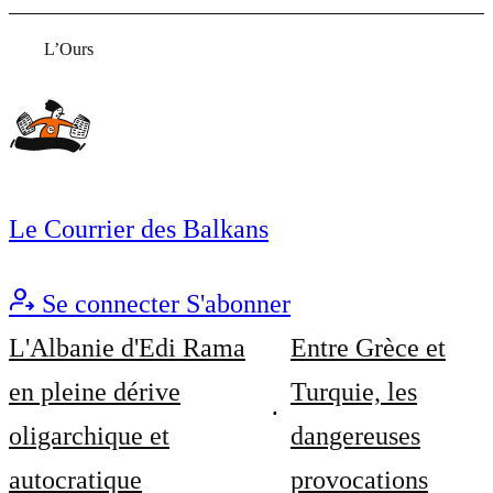
L’Ours
Le Courrier des Balkans
Se connecter
S'abonner
L'Albanie d'Edi Rama
Entre Grèce et
en pleine dérive
Turquie, les
oligarchique et
dangereuses
autocratique
provocations