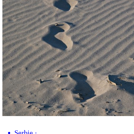
Serbie
·