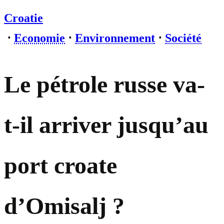
Croatie
⋅
Economie
⋅
Environnement
⋅
Société
Le pétrole russe va-
t-il arriver jusqu’au
port croate
d’Omisalj ?