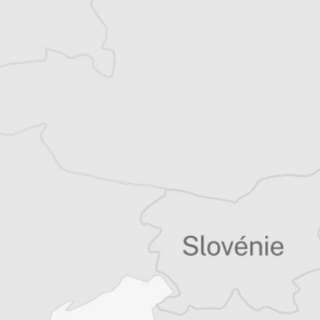
quinzaine de livres sur la région, essais ou
récits de voyage.
Tous nos articles de Vjesnik