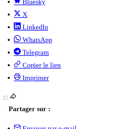
Bluesky
X
LinkedIn
WhatsApp
Telegram
Copier le lien
Imprimer
Partager sur :
Envoyer par e-mail