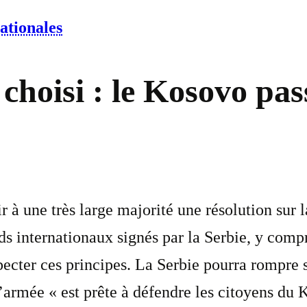
ationales
choisi : le Kosovo pas
 à une très large majorité une résolution sur 
ords internationaux signés par la Serbie, y comp
cter ces principes. La Serbie pourra rompre s
armée « est prête à défendre les citoyens du 