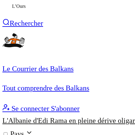
L’Ours
Rechercher
Le Courrier des Balkans
Tout comprendre des Balkans
Se connecter
S'abonner
L'Albanie d'Edi Rama en pleine dérive oligar
Pays