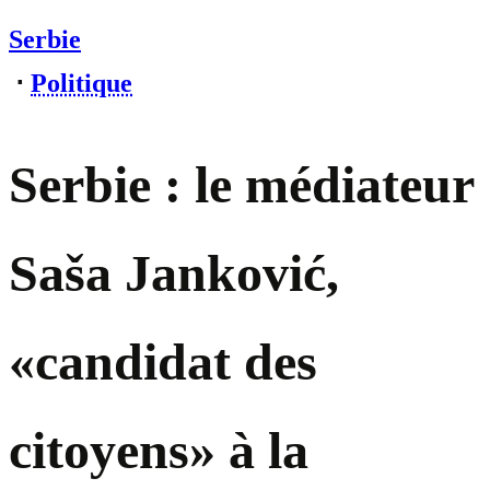
Serbie
⋅
Politique
Serbie : le médiateur
Saša Janković,
«candidat des
citoyens» à la