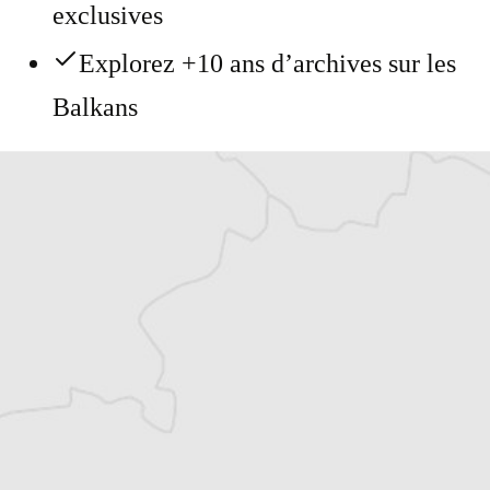
exclusives
Explorez +10 ans d’archives sur les
Balkans
Vous avez déjà un compte ?
Se connecter
Jovana Papovic
Traducteur⋅rice
Tous nos articles de Magločistač