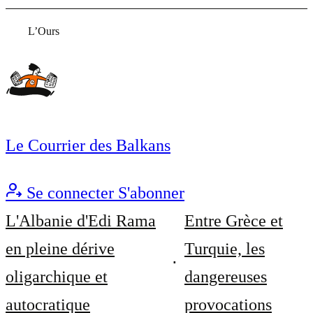
L’Ours
Le Courrier des Balkans
Se connecter
S'abonner
L'Albanie d'Edi Rama
Entre Grèce et
en pleine dérive
Turquie, les
oligarchique et
dangereuses
autocratique
provocations