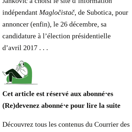
Janković a choisi le site d’information
indépendant
Magločistač
, de Subotica, pour
annoncer (enfin), le 26 décembre, sa
candidature à l’élection présidentielle
d’avril 2017 . . .
Cet article est réservé aux abonné⋅es
(Re)devenez abonné⋅e pour lire la suite
Découvrez tous les contenus du Courrier des