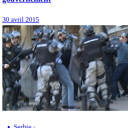
30 avril 2015
Serbie
·