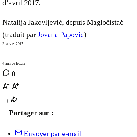
d’avril 2017.
Natalija Jakovljević, depuis Magločistač
(traduit par
Jovana Papovic
)
2 janvier 2017
⋅
4 min de lecture
0
Partager sur :
Envoyer par e-mail