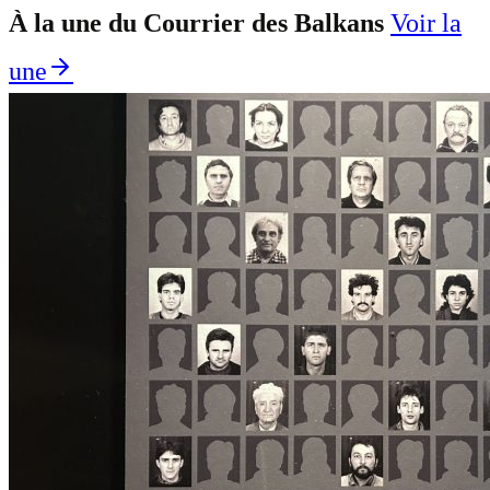
À la une du Courrier des Balkans
Voir la
une