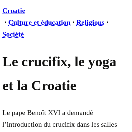
Croatie
⋅
Culture et éducation
⋅
Religions
⋅
Société
Le crucifix, le yoga
et la Croatie
Le pape Benoît XVI a demandé
l’introduction du crucifix dans les salles