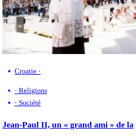
Croatie
·
·
Religions
·
Société
Jean-Paul II, un « grand ami » de la