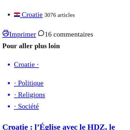
Croatie
3076 articles
Imprimer
16 commentaires
Pour aller plus loin
Croatie
·
·
Politique
·
Religions
·
Société
Croatie : l’Église avec le HDZ, le