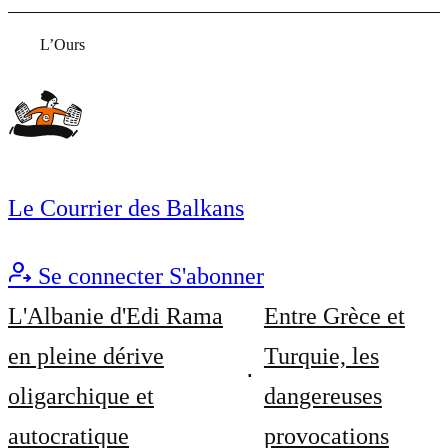
L’Ours
Le Courrier des Balkans
Se connecter
S'abonner
L'Albanie d'Edi Rama
Entre Grèce et
en pleine dérive
Turquie, les
oligarchique et
dangereuses
autocratique
provocations