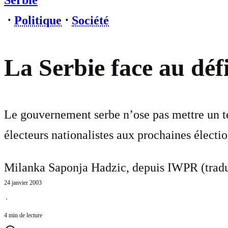
Serbie
⋅
Politique
⋅
Société
La Serbie face au déf
Le gouvernement serbe n’ose pas mettre un te
électeurs nationalistes aux prochaines électio
Milanka Saponja Hadzic, depuis IWPR (tradu
24 janvier 2003
⋅
4 min de lecture