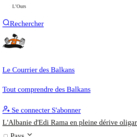
L’Ours
Rechercher
Le Courrier des Balkans
Tout comprendre des Balkans
Se connecter
S'abonner
L'Albanie d'Edi Rama en pleine dérive oligar
Pays