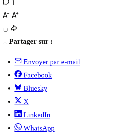
1
Partager sur :
Envoyer par e-mail
Facebook
Bluesky
X
LinkedIn
WhatsApp