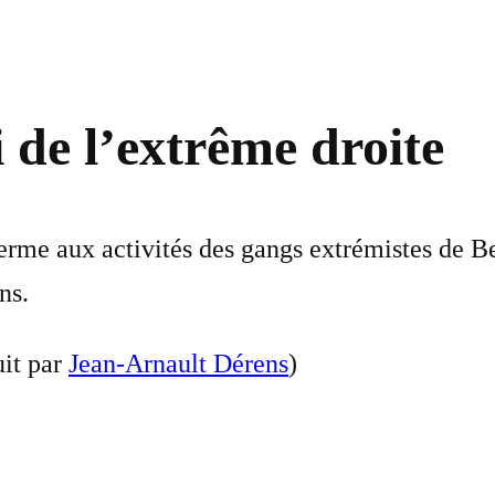
i de l’extrême droite
rme aux activités des gangs extrémistes de Bel
ns.
it par
Jean-Arnault Dérens
)