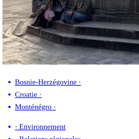
Bosnie-Herzégovine
·
Croatie
·
Monténégro
·
·
Environnement