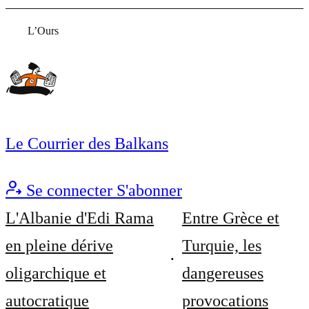
L’Ours
Le Courrier des Balkans
Se connecter
S'abonner
L'Albanie d'Edi Rama
Entre Grèce et
en pleine dérive
Turquie, les
oligarchique et
dangereuses
autocratique
provocations