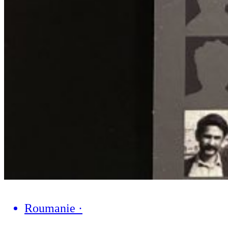
Roumanie
·