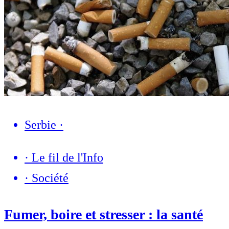
Serbie
·
·
Le fil de l'Info
·
Société
Fumer, boire et stresser : la santé