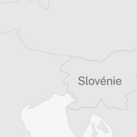
Tous nos articles de Utrinski Vesnik