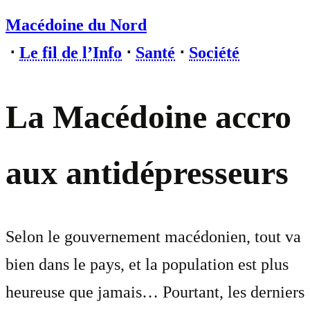
Macédoine du Nord
⋅
Le fil de l’Info
⋅
Santé
⋅
Société
La Macédoine accro
aux antidépresseurs
Selon le gouvernement macédonien, tout va
bien dans le pays, et la population est plus
heureuse que jamais… Pourtant, les derniers