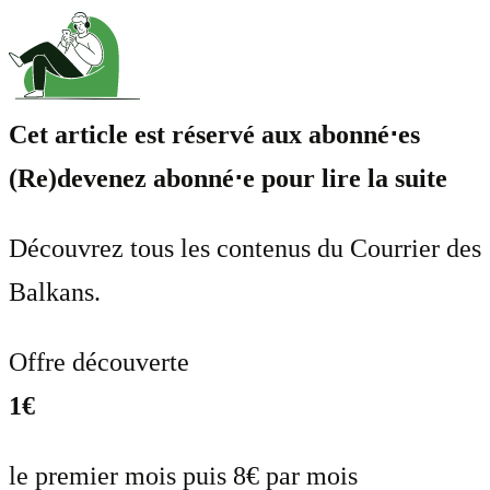
Cet article est réservé aux abonné⋅es
(Re)devenez abonné⋅e pour lire la suite
Découvrez tous les contenus du Courrier des
Balkans.
Offre découverte
1€
le premier mois puis 8€ par mois