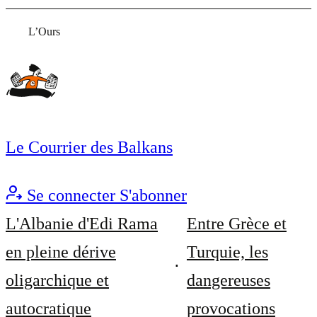
L’Ours
Le Courrier des Balkans
Se connecter
S'abonner
L'Albanie d'Edi Rama
Entre Grèce et
en pleine dérive
Turquie, les
oligarchique et
dangereuses
autocratique
provocations