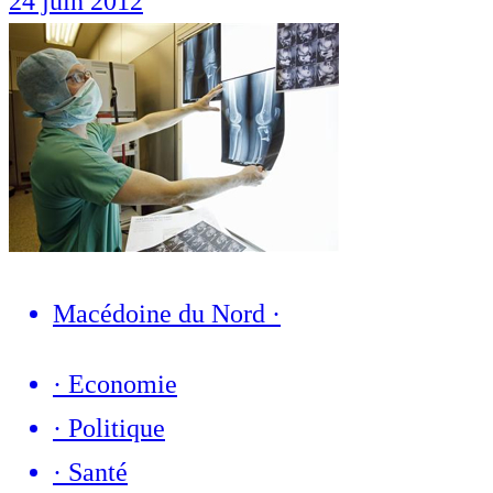
24 juin 2012
Macédoine du Nord
·
·
Economie
·
Politique
·
Santé