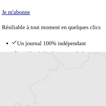
Je m'abonne
Résiliable à tout moment en quelques clics
Un journal 100% indépendant
Accédez à des fonctionnalités
exclusives
Explorez +10 ans d’archives sur les
Balkans
Vous avez déjà un compte ?
Se connecter