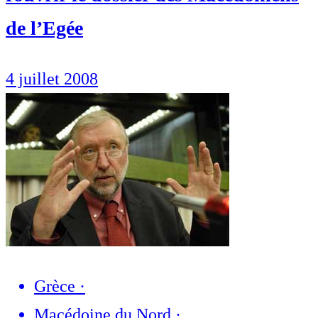
de l’Egée
4 juillet 2008
Grèce
·
Macédoine du Nord
·