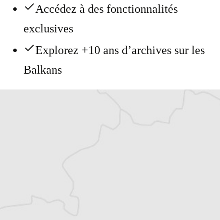
Accédez à des fonctionnalités
exclusives
Explorez +10 ans d’archives sur les
Balkans
Vous avez déjà un compte ?
Se connecter
Laurent Geslin
Traducteur⋅rice
Tous nos articles de Kathimerini