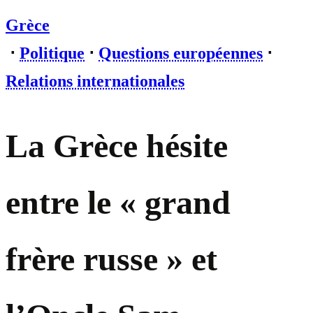
Grèce
⋅
Politique
⋅
Questions européennes
⋅
Relations internationales
La Grèce hésite
entre le « grand
frère russe » et