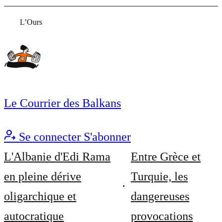
L’Ours
Le Courrier des Balkans
Se connecter
S'abonner
L'Albanie d'Edi Rama
Entre Grèce et
en pleine dérive
Turquie, les
oligarchique et
dangereuses
autocratique
provocations