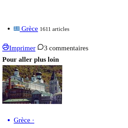
Grèce
1611 articles
Imprimer
3 commentaires
Pour aller plus loin
Grèce
·