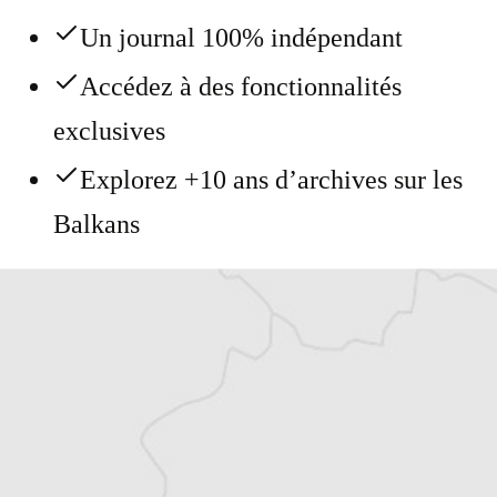
Un journal 100% indépendant
Accédez à des fonctionnalités
exclusives
Explorez +10 ans d’archives sur les
Balkans
Vous avez déjà un compte ?
Se connecter
Loic Tregoures
Traducteur⋅rice