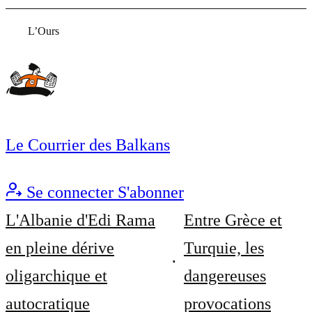
L’Ours
Le Courrier des Balkans
Se connecter
S'abonner
L'Albanie d'Edi Rama
Entre Grèce et
en pleine dérive
Turquie, les
oligarchique et
dangereuses
autocratique
provocations