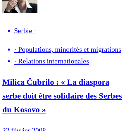
Serbie
·
·
Populations, minorités et migrations
·
Relations internationales
Milica Čubrilo : « La diaspora
serbe doit être solidaire des Serbes
du Kosovo »
22 février 2008