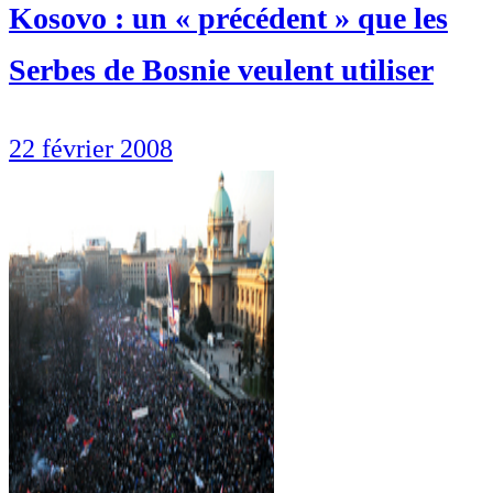
Kosovo : un « précédent » que les
Serbes de Bosnie veulent utiliser
22 février 2008