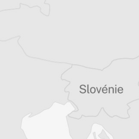
Tous nos articles de BIRN