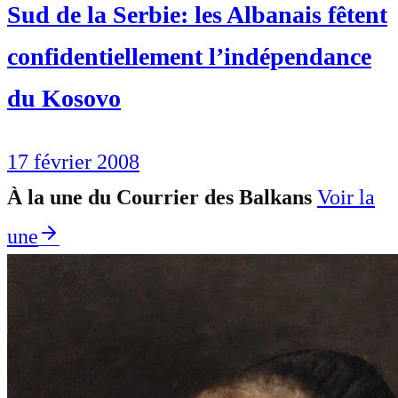
Sud de la Serbie: les Albanais fêtent
confidentiellement l’indépendance
du Kosovo
17 février 2008
À la une du Courrier des Balkans
Voir la
une