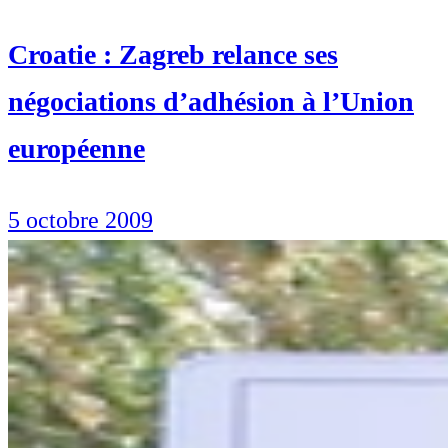
Croatie : Zagreb relance ses
négociations d’adhésion à l’Union
européenne
5 octobre 2009