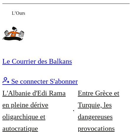
L’Ours
Le Courrier des Balkans
Se connecter
S'abonner
L'Albanie d'Edi Rama
Entre Grèce et
en pleine dérive
Turquie, les
oligarchique et
dangereuses
autocratique
provocations