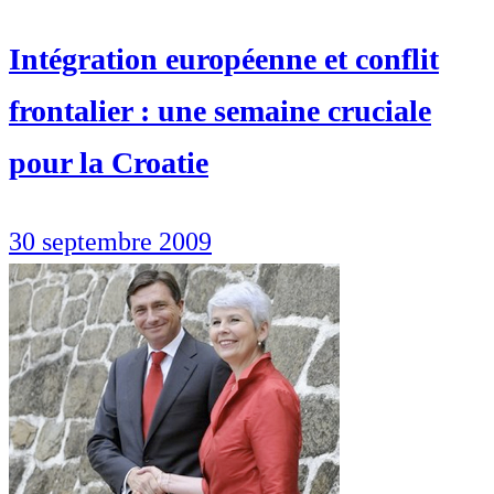
Intégration européenne et conflit
frontalier : une semaine cruciale
pour la Croatie
30 septembre 2009