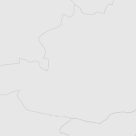
Accédez à des fonctionnalités
exclusives
Explorez +10 ans d’archives sur les
Balkans
Vous avez déjà un compte ?
Se connecter