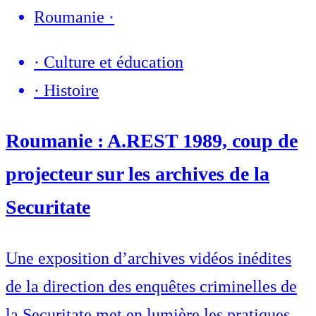
Roumanie
·
·
Culture et éducation
·
Histoire
Roumanie : A.REST 1989, coup de
projecteur sur les archives de la
Securitate
Une exposition d’archives vidéos inédites
de la direction des enquêtes criminelles de
la Securitate met en lumière les pratiques