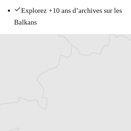
Explorez +10 ans d’archives sur les
Balkans
Vous avez déjà un compte ?
Se connecter
Asja Hadzismajlovic
Traducteur⋅rice
Tous nos articles de Oslobodjenje