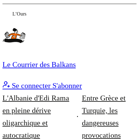
L’Ours
Le Courrier des Balkans
Se connecter
S'abonner
L'Albanie d'Edi Rama
Entre Grèce et
en pleine dérive
Turquie, les
oligarchique et
dangereuses
autocratique
provocations