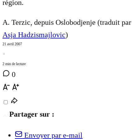
région.
A. Terzic, depuis Oslobodjenje (traduit par
Asja Hadzismajlovic
)
21 avril 2007
⋅
2 min de lecture
0
Partager sur :
Envoyer par e-mail