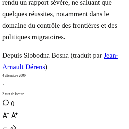
rendu un rapport sévère, ne saluant que
quelques réussites, notamment dans le
domaine du contrôle des frontières et des
politiques migratoires.
Depuis Slobodna Bosna (traduit par
Jean-
Arnault Dérens
)
4 décembre 2006
⋅
2 min de lecture
0