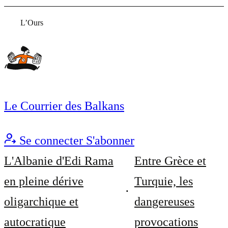
L’Ours
Le Courrier des Balkans
Se connecter
S'abonner
L'Albanie d'Edi Rama
Entre Grèce et
en pleine dérive
Turquie, les
oligarchique et
dangereuses
autocratique
provocations