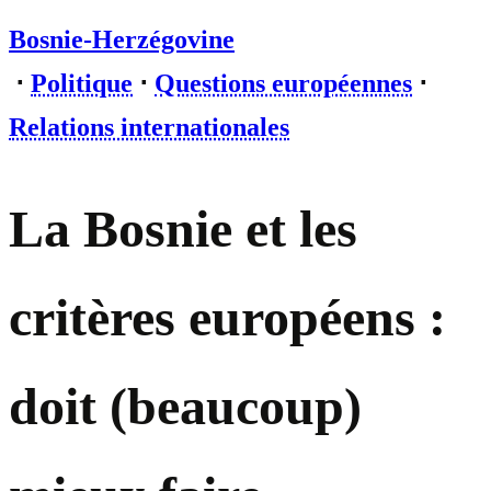
Bosnie-Herzégovine
⋅
Politique
⋅
Questions européennes
⋅
Relations internationales
La Bosnie et les
critères européens :
doit (beaucoup)