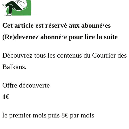
Cet article est réservé aux abonné⋅es
(Re)devenez abonné⋅e pour lire la suite
Découvrez tous les contenus du Courrier des
Balkans.
Offre découverte
1€
le premier mois puis 8€ par mois