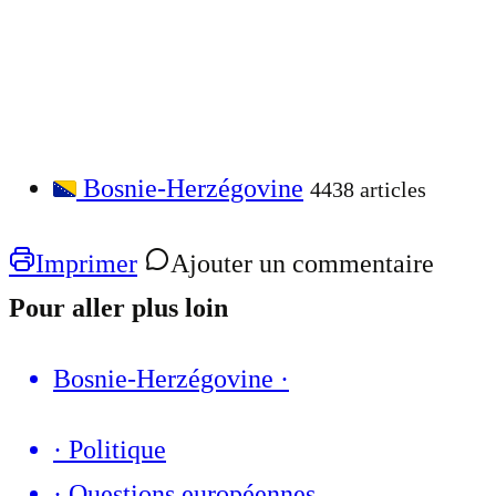
Bosnie-Herzégovine
4438 articles
Imprimer
Ajouter un commentaire
Pour aller plus loin
Bosnie-Herzégovine
·
·
Politique
·
Questions européennes