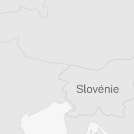
récits de voyage.
Tous nos articles de Slobodna Bosna