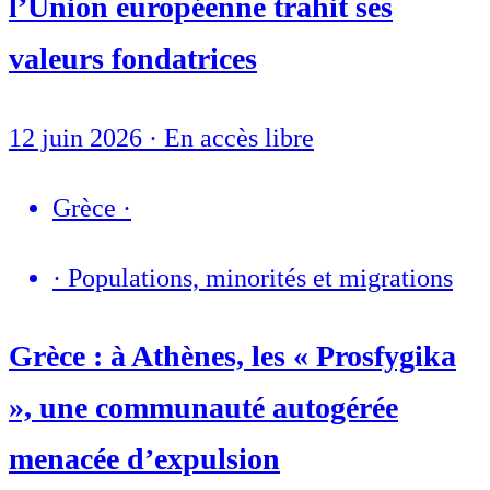
l’Union européenne trahit ses
valeurs fondatrices
12 juin 2026
·
En accès libre
Grèce
·
·
Populations, minorités et migrations
Grèce : à Athènes, les « Prosfygika
», une communauté autogérée
menacée d’expulsion