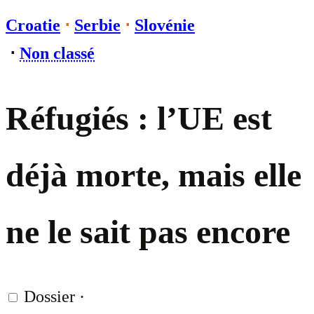
Croatie
⋅
Serbie
⋅
Slovénie
⋅
Non classé
Réfugiés : l’UE est
déjà morte, mais elle
ne le sait pas encore
Dossier
·