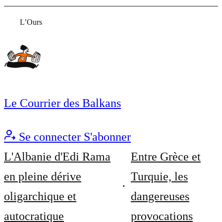
L’Ours
Le Courrier des Balkans
Se connecter
S'abonner
L'Albanie d'Edi Rama
Entre Grèce et
en pleine dérive
Turquie, les
oligarchique et
dangereuses
autocratique
provocations