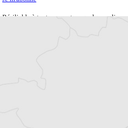
Résiliable à tout moment en quelques clics
Un journal 100% indépendant
Accédez à des fonctionnalités
exclusives
Explorez +10 ans d’archives sur les
Balkans
Vous avez déjà un compte ?
Se connecter