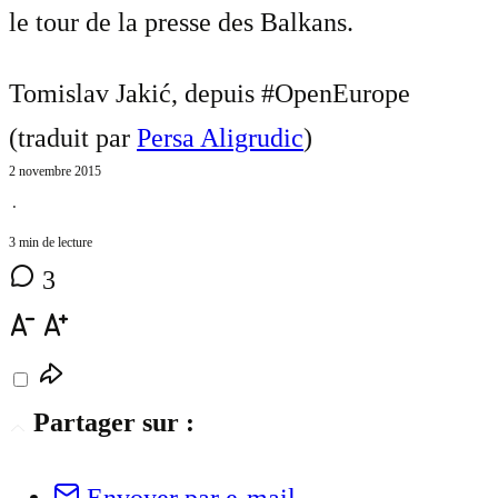
le tour de la presse des Balkans.
Tomislav Jakić, depuis #OpenEurope
(traduit par
Persa Aligrudic
)
2 novembre 2015
⋅
3 min de lecture
3
Partager sur :
Envoyer par e-mail