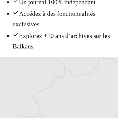
Un journal 100% indépendant
Accédez à des fonctionnalités
exclusives
Explorez +10 ans d’archives sur les
Balkans
Vous avez déjà un compte ?
Se connecter
Jaklina Naumovski
Traducteur⋅rice