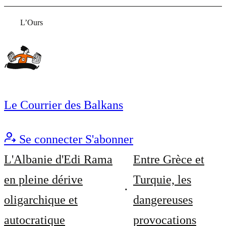
L’Ours
Le Courrier des Balkans
Se connecter
S'abonner
L'Albanie d'Edi Rama
Entre Grèce et
en pleine dérive
Turquie, les
oligarchique et
dangereuses
autocratique
provocations