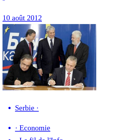
10 août 2012
Serbie
·
·
Economie