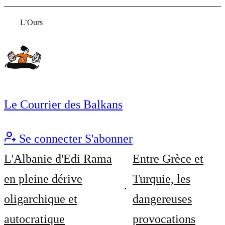
L’Ours
Le Courrier des Balkans
Se connecter
S'abonner
L'Albanie d'Edi Rama
Entre Grèce et
en pleine dérive
Turquie, les
oligarchique et
dangereuses
autocratique
provocations