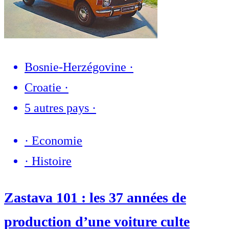
Bosnie-Herzégovine
·
Croatie
·
5 autres pays
·
·
Economie
·
Histoire
Zastava 101 : les 37 années de
production d’une voiture culte