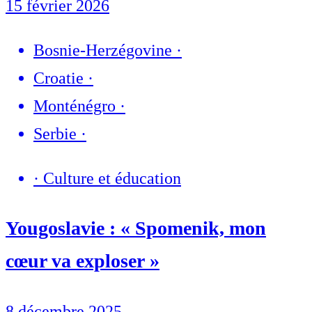
15 février 2026
Bosnie-Herzégovine
·
Croatie
·
Monténégro
·
Serbie
·
·
Culture et éducation
Yougoslavie : « Spomenik, mon
cœur va exploser »
8 décembre 2025