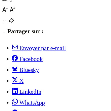
Partager sur :
Envoyer par e-mail
Facebook
Bluesky
X
LinkedIn
WhatsApp