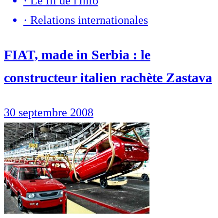
·
Le fil de l'Info
·
Relations internationales
FIAT, made in Serbia : le
constructeur italien rachète Zastava
30 septembre 2008