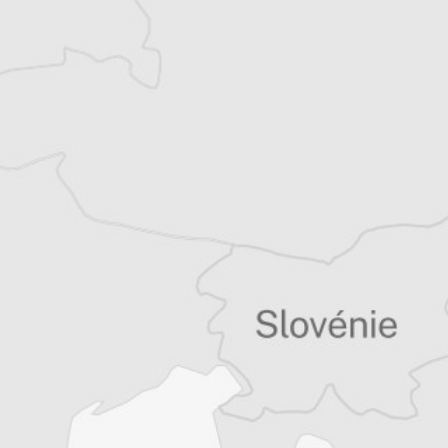
Tous nos articles de Osservatorio Balcani e
Caucaso