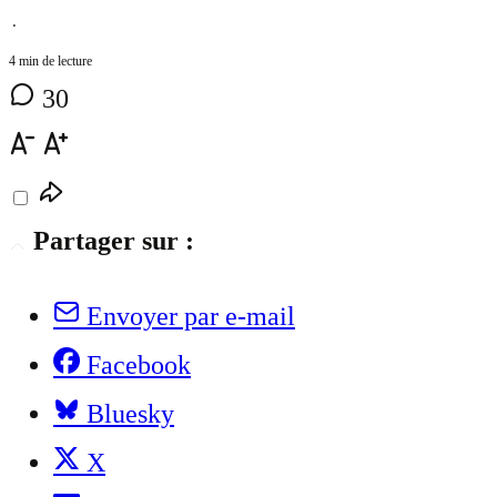
⋅
4 min de lecture
30
Partager sur :
Envoyer par e-mail
Facebook
Bluesky
X