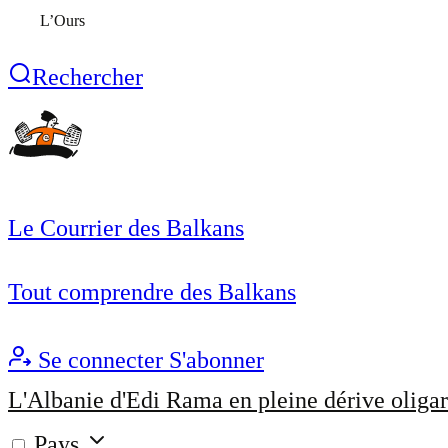
L’Ours
Rechercher
Le Courrier des Balkans
Tout comprendre des Balkans
Se connecter
S'abonner
L'Albanie d'Edi Rama en pleine dérive oligar
Pays