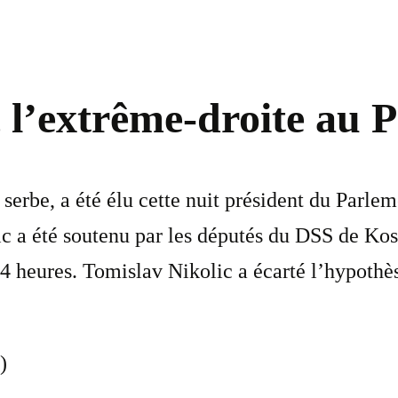
c l’extrême-droite au 
 serbe, a été élu cette nuit président du Parle
lic a été soutenu par les députés du DSS de Kos
4 heures. Tomislav Nikolic a écarté l’hypothè
)