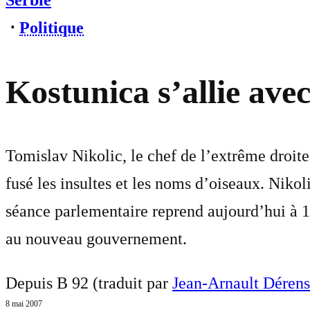
Serbie
⋅
Politique
Kostunica s’allie ave
Tomislav Nikolic, le chef de l’extrême droite
fusé les insultes et les noms d’oiseaux. Niko
séance parlementaire reprend aujourd’hui à 1
au nouveau gouvernement.
Depuis B 92 (traduit par
Jean-Arnault Dérens
8 mai 2007