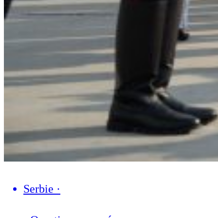
Serbie
·