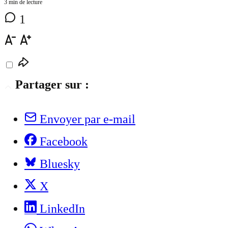
3 min de lecture
1
Partager sur :
Envoyer par e-mail
Facebook
Bluesky
X
LinkedIn