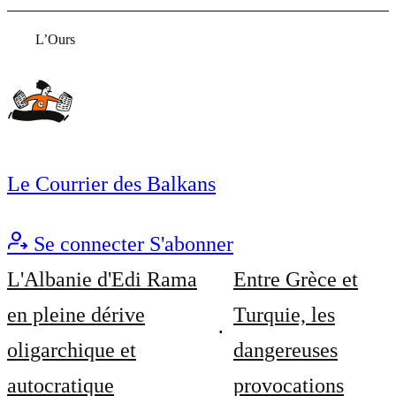
L’Ours
Le Courrier des Balkans
Se connecter
S'abonner
L'Albanie d'Edi Rama
Entre Grèce et
en pleine dérive
Turquie, les
oligarchique et
dangereuses
autocratique
provocations