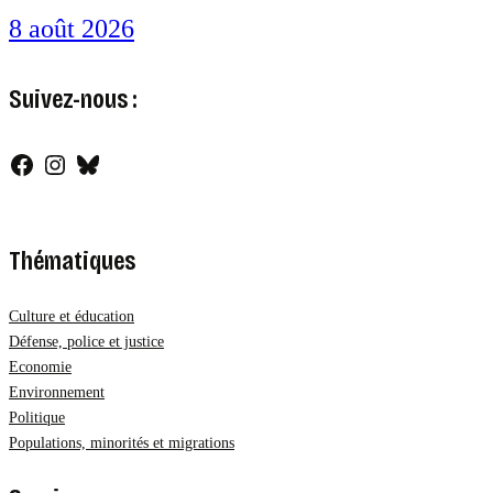
8 août 2026
Suivez-nous :
Facebook
Instagram
Bluesky
Thématiques
Culture et éducation
Défense, police et justice
Economie
Environnement
Politique
Populations, minorités et migrations