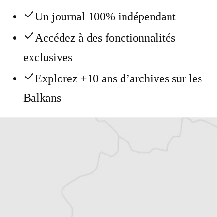
Un journal 100% indépendant
Accédez à des fonctionnalités
exclusives
Explorez +10 ans d’archives sur les
Balkans
Vous avez déjà un compte ?
Se connecter
Alexandre Billette
Traducteur⋅rice