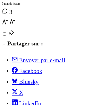
5 min de lecture
3
Partager sur :
Envoyer par e-mail
Facebook
Bluesky
X
LinkedIn