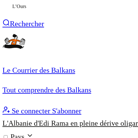
L’Ours
Rechercher
Le Courrier des Balkans
Tout comprendre des Balkans
Se connecter
S'abonner
L'Albanie d'Edi Rama en pleine dérive oligar
Pays