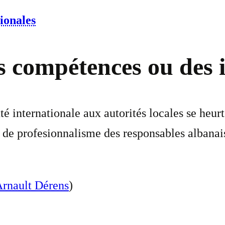
ionales
es compétences ou des
internationale aux autorités locales se heurte
 de profesionnalisme des responsables albanais
Arnault Dérens
)