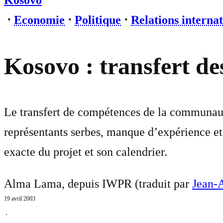
Kosovo
⋅
Economie
⋅
Politique
⋅
Relations internat
Kosovo : transfert d
Le transfert de compétences de la communauté 
représentants serbes, manque d’expérience et
exacte du projet et son calendrier.
Alma Lama, depuis IWPR (traduit par
Jean-
19 avril 2003
⋅