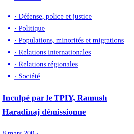
·
Défense, police et justice
·
Politique
·
Populations, minorités et migrations
·
Relations internationales
·
Relations régionales
·
Société
Inculpé par le TPIY, Ramush
Haradinaj démissionne
8 mars 2005