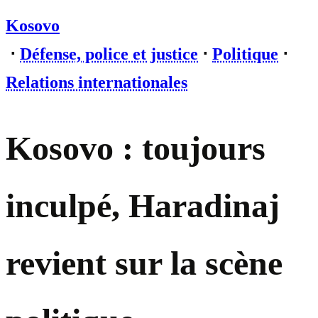
Kosovo
⋅
Défense, police et justice
⋅
Politique
⋅
Relations internationales
Kosovo : toujours
inculpé, Haradinaj
revient sur la scène