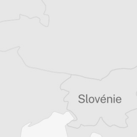
Tous nos articles de Osservatorio Balcani e
Caucaso