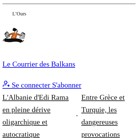
L’Ours
Le Courrier des Balkans
Se connecter
S'abonner
L'Albanie d'Edi Rama
Entre Grèce et
en pleine dérive
Turquie, les
oligarchique et
dangereuses
autocratique
provocations