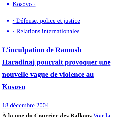
Kosovo
·
·
Défense, police et justice
·
Relations internationales
L’inculpation de Ramush
Haradinaj pourrait provoquer une
nouvelle vague de violence au
Kosovo
18 décembre 2004
À la une du Courrier des Balkans
Voir la