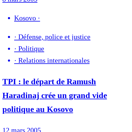
Kosovo
·
·
Défense, police et justice
·
Politique
·
Relations internationales
TPI : le départ de Ramush
Haradinaj crée un grand vide
politique au Kosovo
12 mars 2005