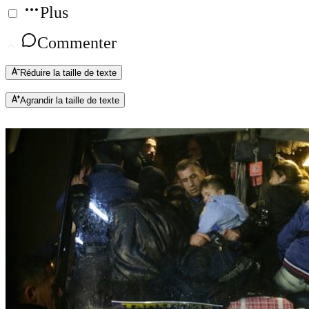
Plus
Commenter
Réduire la taille de texte
Agrandir la taille de texte