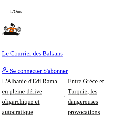
L’Ours
Le Courrier des Balkans
Se connecter
S'abonner
L'Albanie d'Edi Rama
Entre Grèce et
en pleine dérive
Turquie, les
oligarchique et
dangereuses
autocratique
provocations