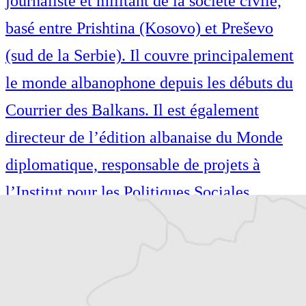
journaliste et militant de la société civile,
basé entre Prishtina (Kosovo) et Preševo
(sud de la Serbie). Il couvre principalement
le monde albanophone depuis les débuts du
Courrier des Balkans. Il est également
directeur de l’édition albanaise du Monde
diplomatique, responsable de projets à
l’Institut pour les Politiques Sociales
Musine Kokalari et dirige le Conseil des
droits de l’homme pour la vallée de
Preševo. Il collabore régulièrement, en tant
que journaliste et fixeur, avec des médias