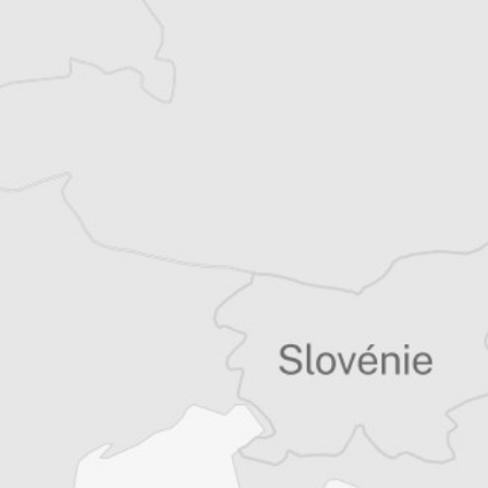
régionaux et internationaux.
Tous nos articles de Zeri