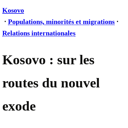
Kosovo
⋅
Populations, minorités et migrations
⋅
Relations internationales
Kosovo : sur les
routes du nouvel
exode