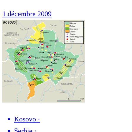
1 décembre 2009
Kosovo
·
Serbie
·