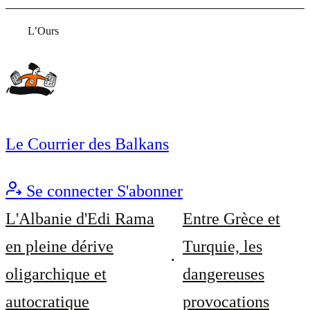
L’Ours
Le Courrier des Balkans
Se connecter
S'abonner
L'Albanie d'Edi Rama
Entre Grèce et
en pleine dérive
Turquie, les
oligarchique et
dangereuses
autocratique
provocations