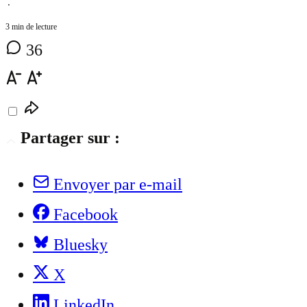
⋅
3 min de lecture
36
Partager sur :
Envoyer par e-mail
Facebook
Bluesky
X
LinkedIn