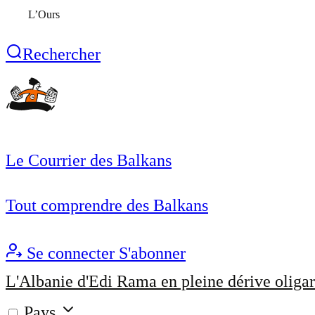
L’Ours
Rechercher
Le Courrier des Balkans
Tout comprendre des Balkans
Se connecter
S'abonner
L'Albanie d'Edi Rama en pleine dérive oligar
Pays