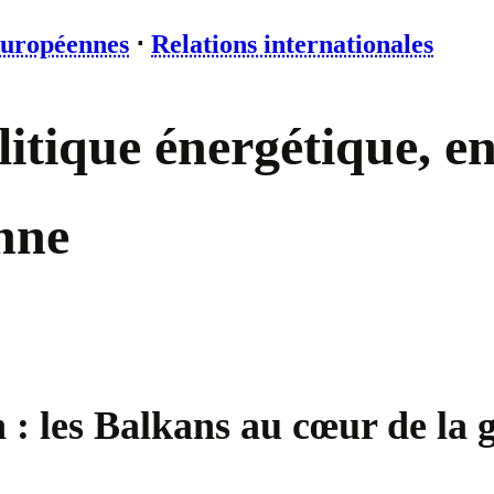
européennes
⋅
Relations internationales
litique énergétique, e
enne
 les Balkans au cœur de la g