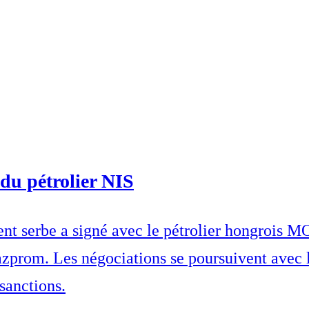
du pétrolier NIS
nt serbe a signé avec le pétrolier hongrois MO
zprom. Les négociations se poursuivent avec l
sanctions.