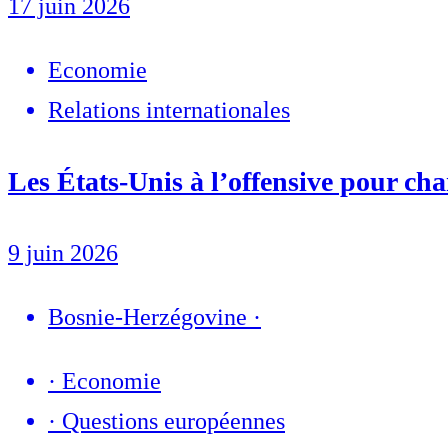
17 juin 2026
Economie
Relations internationales
Les États-Unis à l’offensive pour ch
9 juin 2026
Bosnie-Herzégovine
·
·
Economie
·
Questions européennes