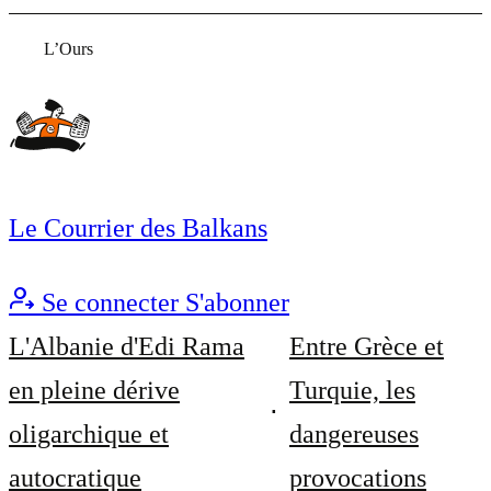
L’Ours
Le Courrier des Balkans
Se connecter
S'abonner
L'Albanie d'Edi Rama
Entre Grèce et
en pleine dérive
Turquie, les
oligarchique et
dangereuses
autocratique
provocations