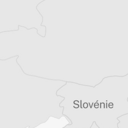
Courrier des Balkans
Courrier des Balkans