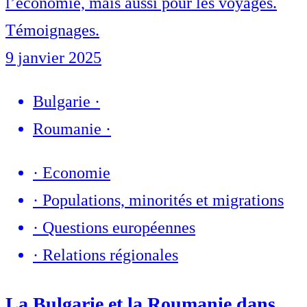
l’économie, mais aussi pour les voyages.
Témoignages.
9 janvier 2025
Bulgarie
·
Roumanie
·
·
Economie
·
Populations, minorités et migrations
·
Questions européennes
·
Relations régionales
La Bulgarie et la Roumanie dans