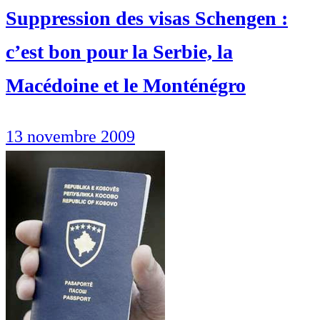
Suppression des visas Schengen :
c’est bon pour la Serbie, la
Macédoine et le Monténégro
13 novembre 2009