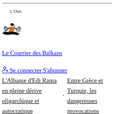
L’Ours
Le Courrier des Balkans
Se connecter
S'abonner
L'Albanie d'Edi Rama
Entre Grèce et
en pleine dérive
Turquie, les
oligarchique et
dangereuses
autocratique
provocations