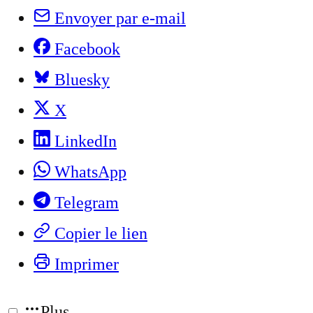
Envoyer par e-mail
Facebook
Bluesky
X
LinkedIn
WhatsApp
Telegram
Copier le lien
Imprimer
Plus