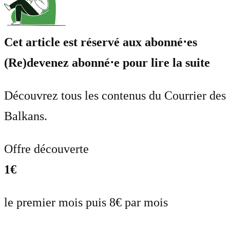
Cet article est réservé aux abonné⋅es
(Re)devenez abonné⋅e pour lire la suite
Découvrez tous les contenus du Courrier des
Balkans.
Offre découverte
1€
le premier mois puis 8€ par mois