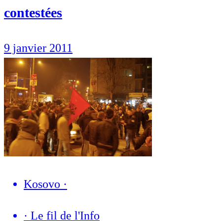
contestées
9 janvier 2011
Kosovo
·
·
Le fil de l'Info