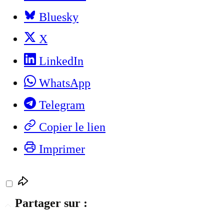
Bluesky
X
LinkedIn
WhatsApp
Telegram
Copier le lien
Imprimer
Partager sur :