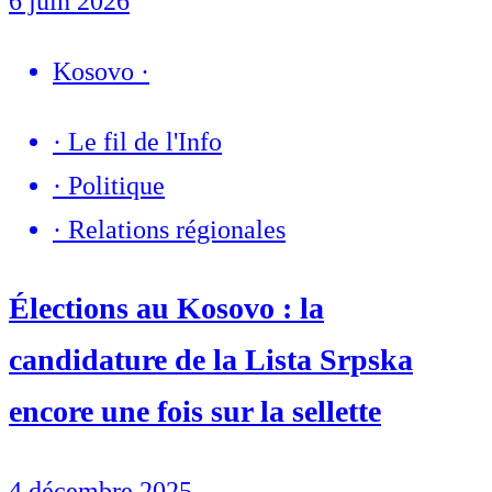
6 juin 2026
Kosovo
·
·
Le fil de l'Info
·
Politique
·
Relations régionales
Élections au Kosovo : la
candidature de la Lista Srpska
encore une fois sur la sellette
4 décembre 2025