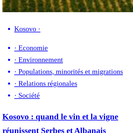
Kosovo
·
·
Economie
·
Environnement
·
Populations, minorités et migrations
·
Relations régionales
·
Société
Kosovo : quand le vin et la vigne
réunissent Serbes et Albanais