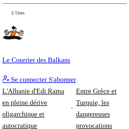
L’Ours
Le Courrier des Balkans
Se connecter
S'abonner
L'Albanie d'Edi Rama
Entre Grèce et
en pleine dérive
Turquie, les
oligarchique et
dangereuses
autocratique
provocations