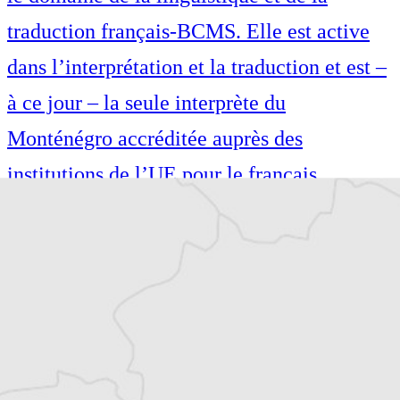
traduction français-BCMS. Elle est active
dans l’interprétation et la traduction et est –
à ce jour – la seule interprète du
Monténégro accréditée auprès des
institutions de l’UE pour le français,
l’italien, le monténégrin (bosnien, le croate
et le serbe). Elle est l’auteure de nombreux
articles dans des revues scientifiques
internationales et a contribué à des
monographies de recherche.