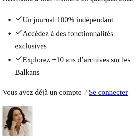
Un journal 100% indépendant
Accédez à des fonctionnalités
exclusives
Explorez +10 ans d’archives sur les
Balkans
Vous avez déjà un compte ?
Se connecter