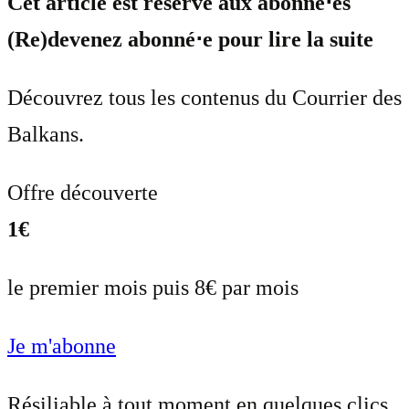
Cet article est réservé aux abonné⋅es
(Re)devenez abonné⋅e pour lire la suite
Découvrez tous les contenus du Courrier des
Balkans.
Offre découverte
1€
le premier mois puis 8€ par mois
Je m'abonne
Résiliable à tout moment en quelques clics