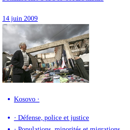
14 juin 2009
Kosovo
·
·
Défense, police et justice
·
Populations, minorités et migrations