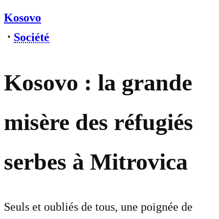
Kosovo
⋅
Société
Kosovo : la grande
misère des réfugiés
serbes à Mitrovica
Seuls et oubliés de tous, une poignée de