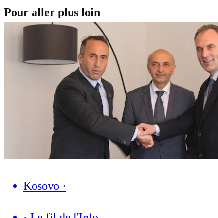
Pour aller plus loin
Kosovo
·
·
Le fil de l'Info