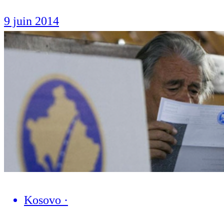
9 juin 2014
Kosovo
·