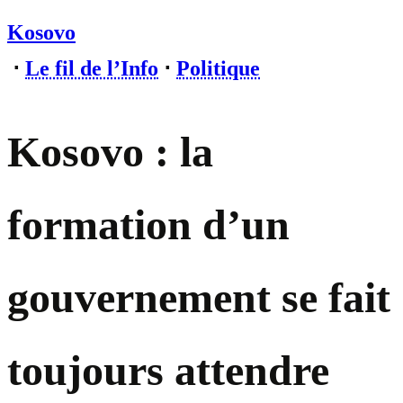
Kosovo
⋅
Le fil de l’Info
⋅
Politique
Kosovo : la
formation d’un
gouvernement se fait
toujours attendre