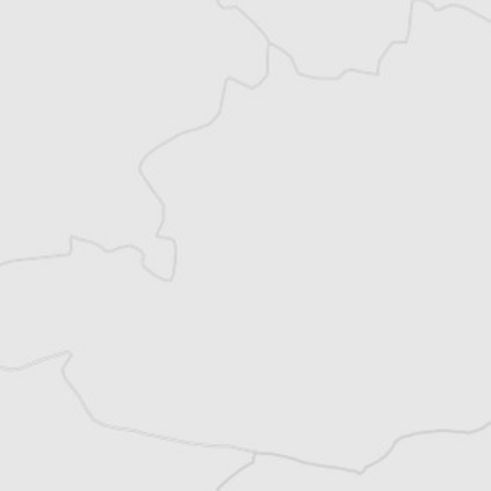
Un journal 100% indépendant
Accédez à des fonctionnalités
exclusives
Explorez +10 ans d’archives sur les
Balkans
Vous avez déjà un compte ?
Se connecter