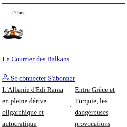
L’Ours
Le Courrier des Balkans
Se connecter
S'abonner
L'Albanie d'Edi Rama
Entre Grèce et
en pleine dérive
Turquie, les
oligarchique et
dangereuses
autocratique
provocations