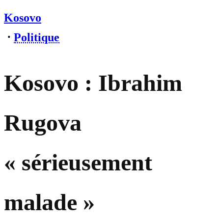
Kosovo
⋅
Politique
Kosovo : Ibrahim
Rugova
« sérieusement
malade »