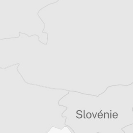
Bretagne et les Balkans. Il est l’auteur d’une
quinzaine de livres sur la région, essais ou
récits de voyage.
Tous nos articles de Koha Ditore