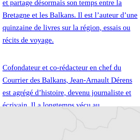
et partage désormais son temps entre la
Bretagne et les Balkans. Il est l’auteur d’une
quinzaine de livres sur la région, essais ou
récits de voyage.
Cofondateur et co-rédacteur en chef du
Courrier des Balkans, Jean-Arnault Dérens
est agrégé d’histoire, devenu journaliste et
écrivain. Il a longtemps vécu au
Monténégro, en Serbie puis en Macédoine
et partage désormais son temps entre la