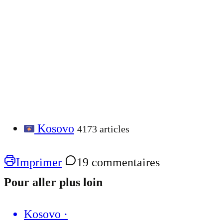
Kosovo
4173 articles
Imprimer
19 commentaires
Pour aller plus loin
Kosovo
·