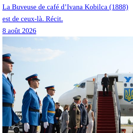
La Buveuse de café d’Ivana Kobilca (1888)
est de ceux-là. Récit.
8 août 2026