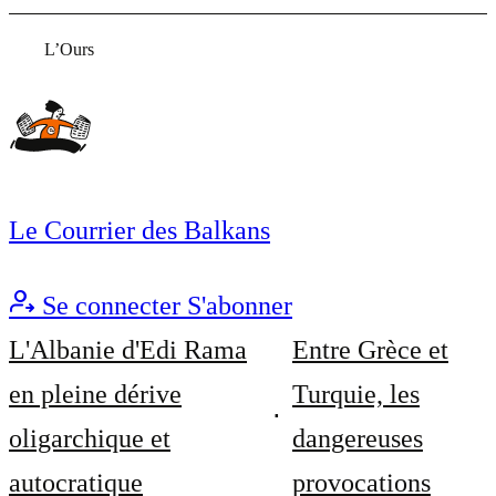
L’Ours
Le Courrier des Balkans
Se connecter
S'abonner
L'Albanie d'Edi Rama
Entre Grèce et
en pleine dérive
Turquie, les
oligarchique et
dangereuses
autocratique
provocations