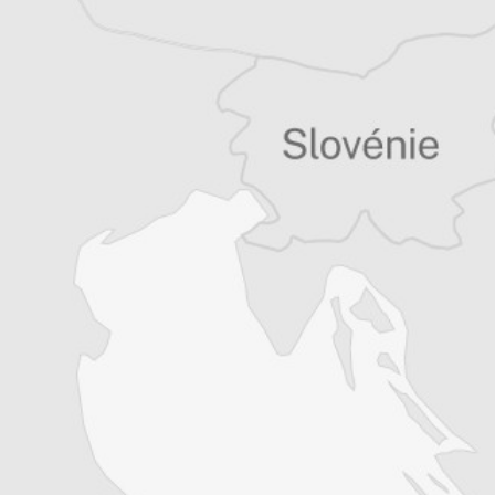
Tous nos articles de B 92