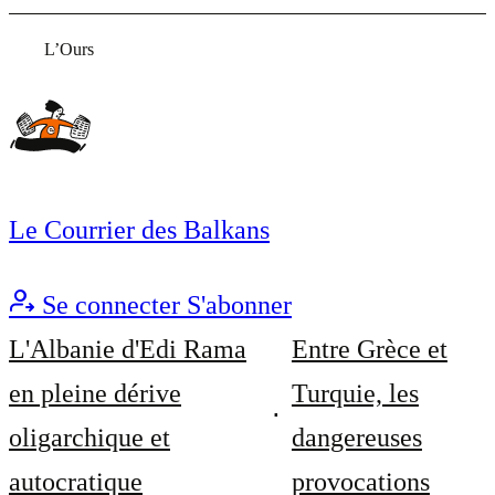
L’Ours
Le Courrier des Balkans
Se connecter
S'abonner
L'Albanie d'Edi Rama
Entre Grèce et
en pleine dérive
Turquie, les
oligarchique et
dangereuses
autocratique
provocations