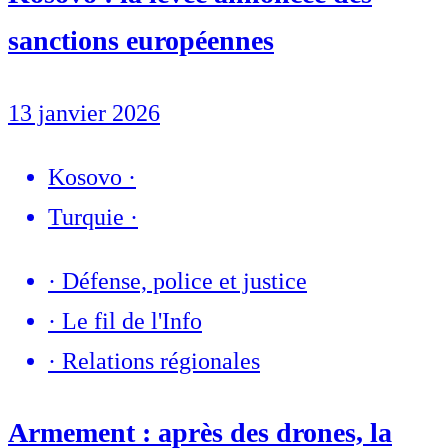
sanctions européennes
13 janvier 2026
Kosovo
·
Turquie
·
·
Défense, police et justice
·
Le fil de l'Info
·
Relations régionales
Armement : après des drones, la