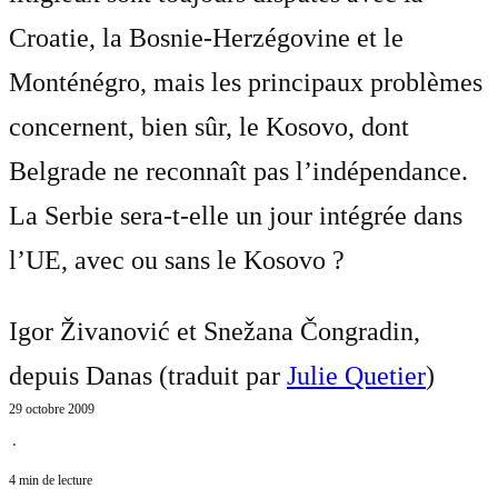
Croatie, la Bosnie-Herzégovine et le
Monténégro, mais les principaux problèmes
concernent, bien sûr, le Kosovo, dont
Belgrade ne reconnaît pas l’indépendance.
La Serbie sera-t-elle un jour intégrée dans
l’UE, avec ou sans le Kosovo ?
Igor Živanović et Snežana Čongradin,
depuis Danas (traduit par
Julie Quetier
)
29 octobre 2009
⋅
4 min de lecture