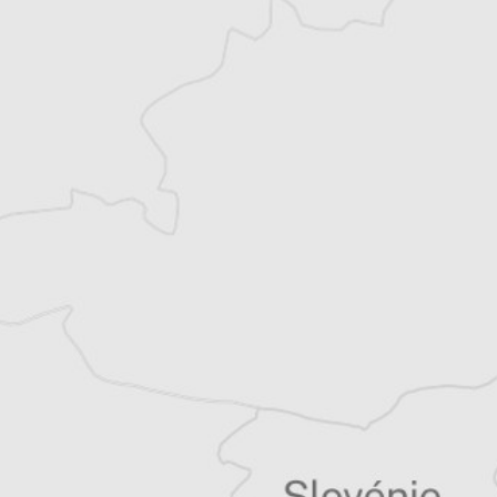
Courrier des Balkans
Courrier des Balkans
Tous nos articles de Danas