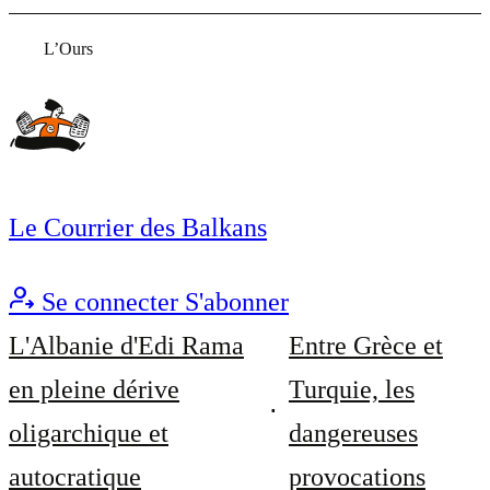
L’Ours
Le Courrier des Balkans
Se connecter
S'abonner
L'Albanie d'Edi Rama
Entre Grèce et
en pleine dérive
Turquie, les
oligarchique et
dangereuses
autocratique
provocations