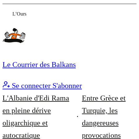
L’Ours
Le Courrier des Balkans
Se connecter
S'abonner
L'Albanie d'Edi Rama
Entre Grèce et
en pleine dérive
Turquie, les
oligarchique et
dangereuses
autocratique
provocations