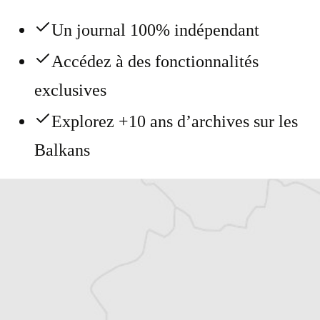
Un journal 100% indépendant
Accédez à des fonctionnalités
exclusives
Explorez +10 ans d’archives sur les
Balkans
Vous avez déjà un compte ?
Se connecter
Simon Rico
Traducteur⋅rice