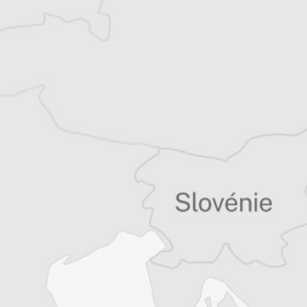
Tous nos articles de Blic