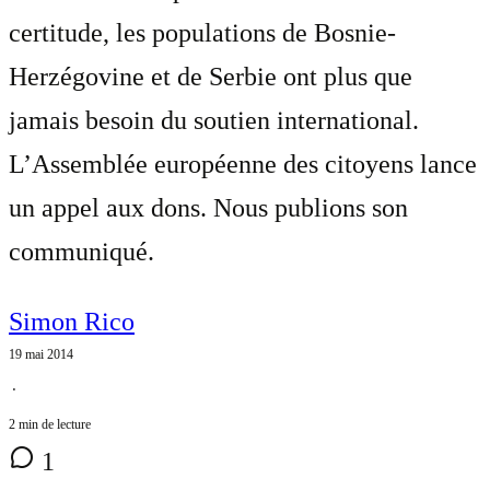
certitude, les populations de Bosnie-
Herzégovine et de Serbie ont plus que
jamais besoin du soutien international.
L’Assemblée européenne des citoyens lance
un appel aux dons. Nous publions son
communiqué.
Simon Rico
19 mai 2014
⋅
2 min de lecture
1