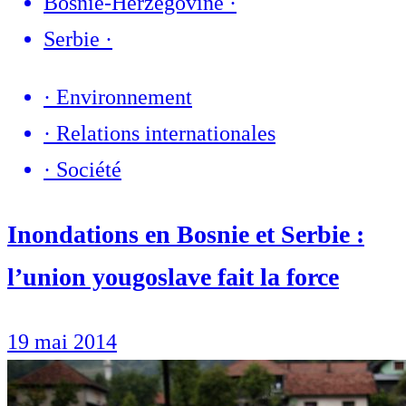
Bosnie-Herzégovine
·
Serbie
·
·
Environnement
·
Relations internationales
·
Société
Inondations en Bosnie et Serbie :
l’union yougoslave fait la force
19 mai 2014