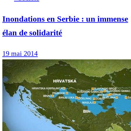
Inondations en Serbie : un immense
élan de solidarité
19 mai 2014