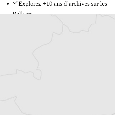
Explorez +10 ans d’archives sur les
Balkans
Vous avez déjà un compte ?
Se connecter
Simon Rico
Auteur⋅rice