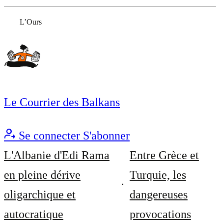
L’Ours
Le Courrier des Balkans
Se connecter
S'abonner
L'Albanie d'Edi Rama
Entre Grèce et
en pleine dérive
Turquie, les
oligarchique et
dangereuses
autocratique
provocations