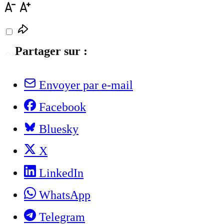
Partager sur :
Envoyer par e-mail
Facebook
Bluesky
X
LinkedIn
WhatsApp
Telegram