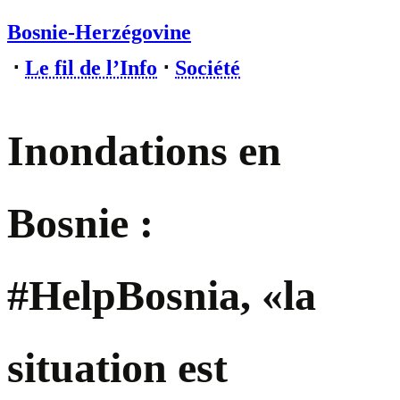
Bosnie-Herzégovine
⋅
Le fil de l’Info
⋅
Société
Inondations en
Bosnie :
#HelpBosnia, «la
situation est