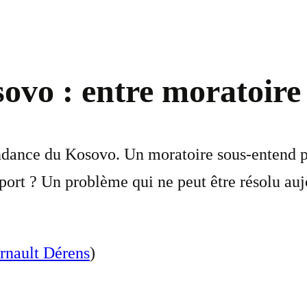
vo : entre moratoire 
dance du Kosovo. Un moratoire sous-entend par
ort ? Un problème qui ne peut être résolu aujou
rnault Dérens
)