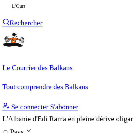
L’Ours
Rechercher
Le Courrier des Balkans
Tout comprendre des Balkans
Se connecter
S'abonner
L'Albanie d'Edi Rama en pleine dérive oligar
Pays